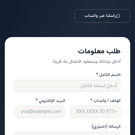
راسلنا عبر واتساب
طلب معلومات
أدخل بياناتك وسنعاود الاتصال بك قريبًا
الاسم الكامل *
الهاتف / واتساب *
البريد الإلكتروني *
الرسالة (اختياري)