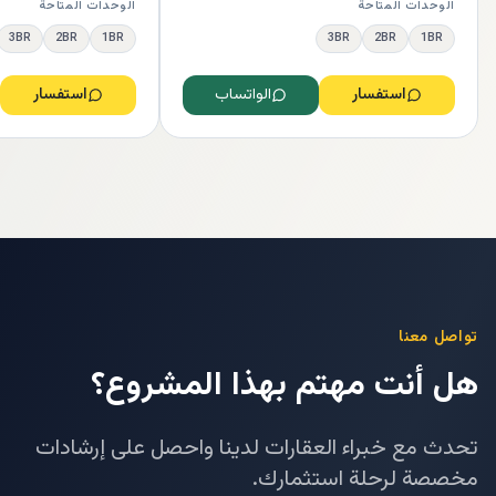
الوحدات المتاحة
الوحدات المتاحة
3BR
2BR
1BR
3BR
2BR
1BR
استفسار
الواتساب
استفسار
تواصل معنا
هل أنت مهتم بهذا المشروع؟
تحدث مع خبراء العقارات لدينا واحصل على إرشادات
مخصصة لرحلة استثمارك.