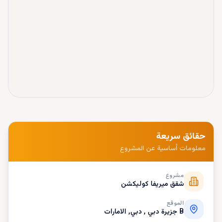
حقائق سريعة
معلومات أساسية عن المشروع
مشروع
شقق ميريفا كوليكشن
الموقع
B جزيرة دبي , دبي, الامارات