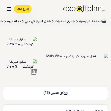
إدراج عقار
الصفحة الرئيسية
جميع العقارات
شقق للبيع في دبي
نخلة ديرة
جز
13
+
كل الصور
(
15
)