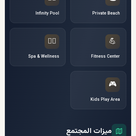
Infinity Pool
Private Beach
🧘‍♀️
💪
Spa & Wellness
Fitness Center
🎮
Kids Play Area
ميزات المجتمع