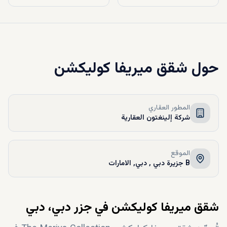
حول
شقق ميريفا كوليكشن
المطور العقاري
شركة إلينغتون العقارية
الموقع
B جزيرة دبي , دبي, الامارات
شقق ميريفا كوليكشن في جزر دبي، دبي