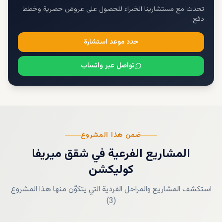
تحدث مع مستشارينا الخبراء للحصول على عروض حصرية وخطط
دفع.
حدد موعد استشارة
تواصل عبر واتساب
ضمن هذا المشروع
المشاريع الفرعية
في
شقق ميريفا
كوليكشن
استكشف المشاريع والمراحل الفردية التي يتكوّن منها هذا المشروع
)
3
(