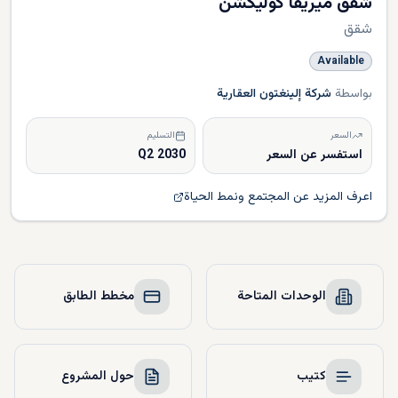
شقق ميريفا كوليكشن
شقق
Available
بواسطة
شركة إلينغتون العقارية
السعر
التسليم
استفسر عن السعر
Q2 2030
اعرف المزيد عن المجتمع ونمط الحياة
الوحدات المتاحة
مخطط الطابق
كتيب
حول المشروع