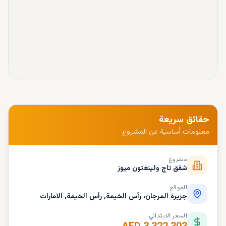
حقائق سريعة
معلومات أساسية عن المشروع
مشروع
شقق تاج ولينغتون ميوز
الموقع
جزيرة المرجان، رأس الخيمة, رأس الخيمة, الامارات
السعر الابتدائي