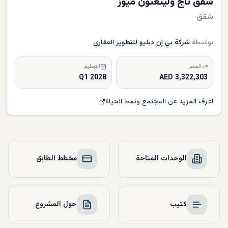
شقق تاج ولينغتون ميوز
شقق
بواسطة
شركة بي إن دبليو للتطوير العقاري
السعر
التسليم
Q1 2028
3,322,303 AED
اعرف المزيد عن المجتمع ونمط الحياة
الوحدات المتاحة
مخطط الطابق
كتيب
حول المشروع