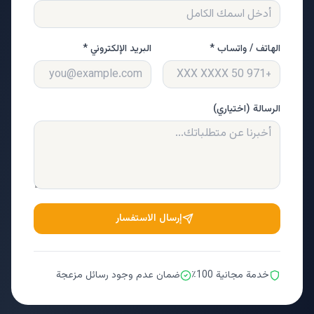
الهاتف / واتساب *
البريد الإلكتروني *
الرسالة (اختياري)
إرسال الاستفسار
خدمة مجانية 100٪
ضمان عدم وجود رسائل مزعجة