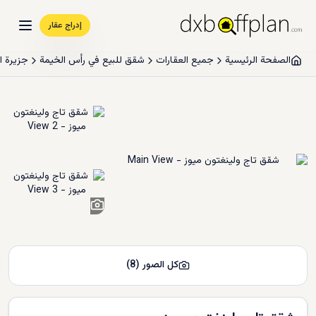
إدراج عقار
الصفحة الرئيسية
جميع العقارات
شقق للبيع في رأس الخيمة
جزيرة ا
6
+
كل الصور
(
8
)