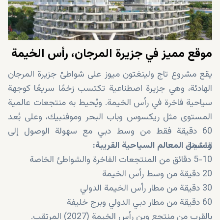
موقع مميز في جزيرة المرجان، رأس الخيمة
يقع مشروع تاج ولينغتون ميوز على شواطئ جزيرة المرجان
الهادئة، وهي جزيرة اصطناعية تكتسب زخمًا سريعًا كوجهة
سياحية فاخرة في رأس الخيمة. ويُحيط به منتجعات عالمية
المستوى مثل ريكسوس وباب البحر وموفنبيك، وعلى بُعد
60 دقيقة فقط من وسط دبي مع سهولة الوصول إلى
المدينة.
وتشمل المعالم السياحية القريبة:
5-10 دقائق من المنتجعات الفاخرة والشواطئ الخاصة
20 دقيقة من وسط رأس الخيمة
30 دقيقة من مطار رأس الخيمة الدولي
60 دقيقة من مطار دبي الدولي وبرج خليفة
بالقرب من منتجع وين رأس الخيمة (2027) المرتقب.