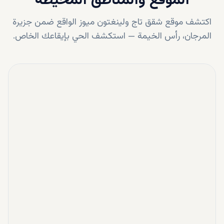
الموقع والمناطق المحيطة
اكتشف موقع
شقق تاج ولينغتون ميوز
الواقع ضمن
جزيرة
المرجان، رأس الخيمة
—
استكشف الحي بإيقاعك الخاص.