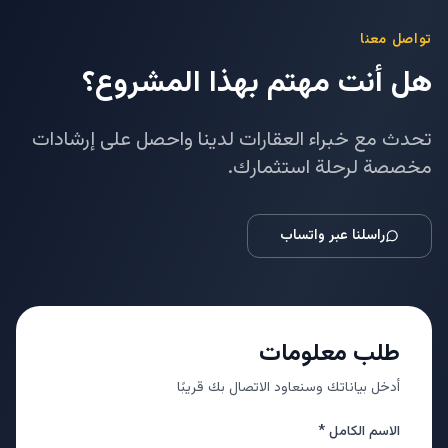
تواصل معنا
هل أنت مهتم بهذا المشروع؟
تحدث مع خبراء العقارات لدينا واحصل على إرشادات
مخصصة لرحلة استثمارك.
راسلنا عبر واتساب
طلب معلومات
أدخل بياناتك وسنعاود الاتصال بك قريبًا
الاسم الكامل *