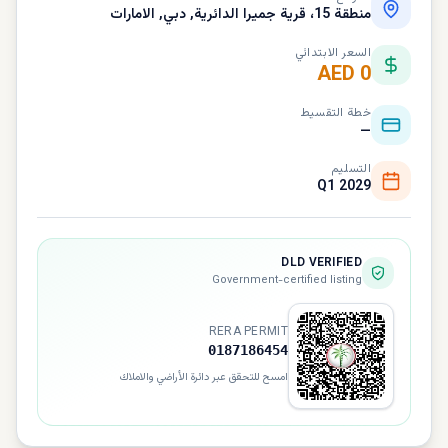
منطقة 15، قرية جميرا الدائرية, دبي, الامارات
السعر الابتدائي
AED 0
خطة التقسيط
—
التسليم
Q1 2029
DLD VERIFIED
Government-certified listing
RERA PERMIT
0187186454
امسح للتحقق عبر دائرة الأراضي والاملاك