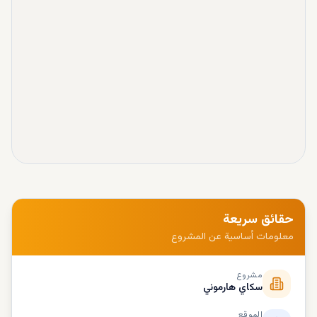
حقائق سريعة
معلومات أساسية عن المشروع
مشروع
سكاي هارموني
الموقع