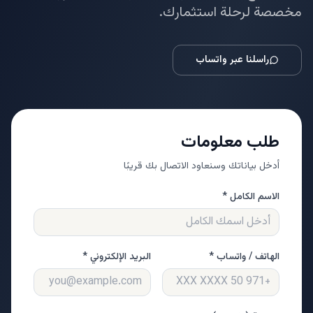
مخصصة لرحلة استثمارك.
راسلنا عبر واتساب
طلب معلومات
أدخل بياناتك وسنعاود الاتصال بك قريبًا
الاسم الكامل *
الهاتف / واتساب *
البريد الإلكتروني *