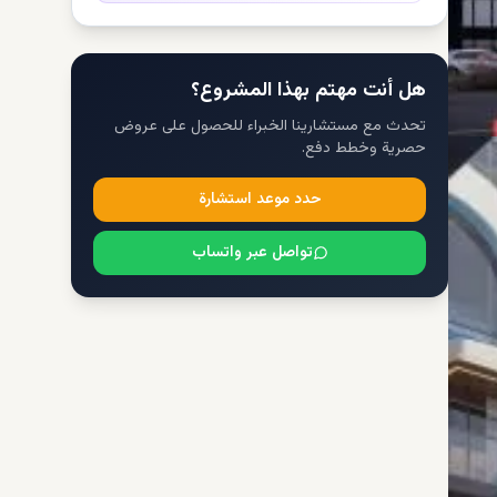
هل أنت مهتم بهذا المشروع؟
تحدث مع مستشارينا الخبراء للحصول على عروض
حصرية وخطط دفع.
حدد موعد استشارة
تواصل عبر واتساب