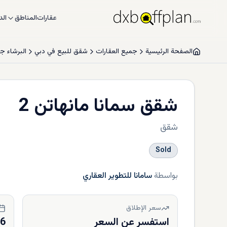
عقارات
المناطق
الد
الصفحة الرئيسية
جميع العقارات
شقق للبيع في دبي
البرشاء ج
شقق سمانا مانهاتن 2
شقق
Sold
بواسطة
سامانا للتطوير العقاري
سعر الإطلاق
استفسر عن السعر
26