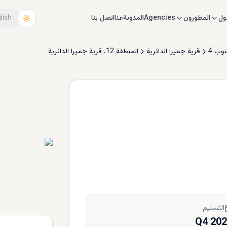
ول
المطورون
Agencies
المدونة
عنا
اتصل بنا
lish
نوب 4
قرية جميرا الدائرية
المنطقة 12، قرية جميرا الدائرية
التسليم
Q4 20