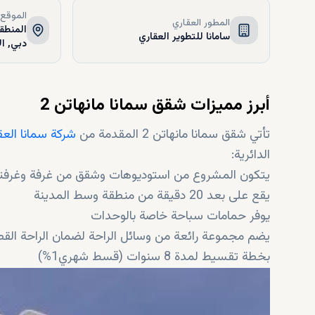
الموقع
المطور العقاري
سامانا للتطوير العقاري
دبي, ال
أبرز مميزات شقق سمانا مانهاتن 2
تأتي شقق سمانا مانهاتن 2 المقدمة من
شركة سمانا العق
الدائرية:
يتكون المشروع من استوديوهات وشقق من غرفة وغرفت
يقع على بعد 20 دقيقة من منطقة وسط المدينة
يوفر حمامات سباحة خاصة بالوحدات
يضم مجموعة رائعة من وسائل الراحة لضمان الراحة الق
بخطة تقسيط لمدة 8 سنوات (قسط شهري1%)