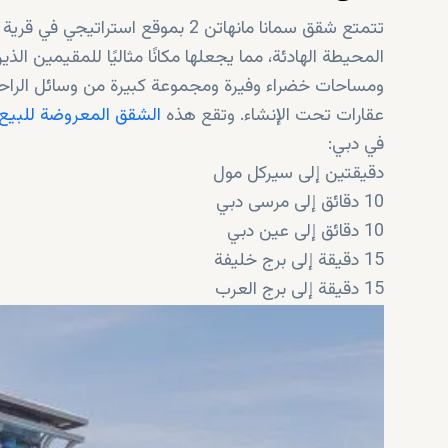
تتمتع شقق سمانا مانهاتن 2 بموقع ا
المحيطة الهادئة، مما يجعلها مكانًا مثاليًا للمقيمين ا
ومساحات خضراء وفيرة ومجموعة كبيرة من وسائل الراحة، 
عقارات تحت الإنشاء. وتقع هذه
الشقق المعروضة للبيع ف
في دبي:
دقيقتين إلى سيركل مول
10 دقائق إلى مرسى دبي
10 دقائق إلى عين دبي
15 دقيقة إلى برج خليفة
15 دقيقة إلى برج العرب
7 دقائق إلى دبي هيلز مول
20 دقيقة إلى شاطئ جميرا
20 دقيقة إلى متحف المستقبل
28 دقيقة إلى مركز دبي العالمي