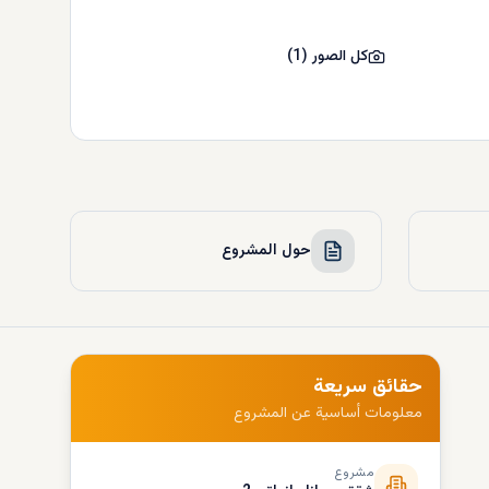
كل الصور
(
1
)
حول المشروع
حقائق سريعة
معلومات أساسية عن المشروع
مشروع