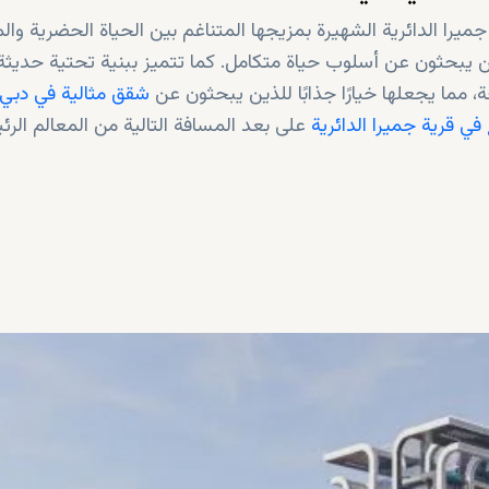
ستراتيجي في قرية جميرا الدائرية الشهيرة بمزيجها المتناغم بين الحياة الحضرية وا
لذين يبحثون عن أسلوب حياة متكامل. كما تتميز ببنية تحتية حديثة
مما يجعلها خيارًا جذابًا للذين يبحثون عن
شقق مثالية في دبي
ي قرية جميرا الدائرية
على بعد المسافة التالية من المعالم الرئ