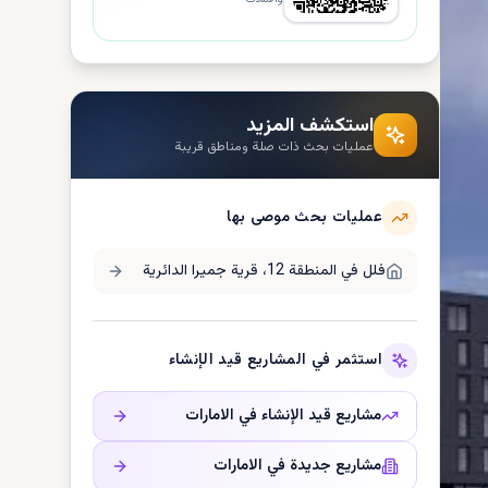
استكشف المزيد
عمليات بحث ذات صلة ومناطق قريبة
عمليات بحث موصى بها
فلل في
المنطقة 12، قرية جميرا الدائرية
استثمر في المشاريع قيد الإنشاء
مشاريع قيد الإنشاء في
الامارات
مشاريع جديدة في
الامارات