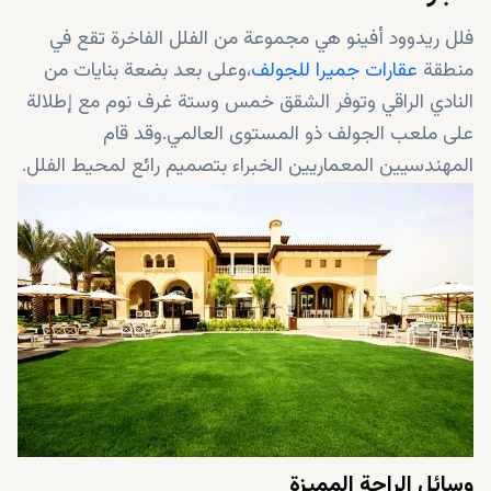
فلل ريدوود أفينو هي مجموعة من الفلل الفاخرة تقع في
منطقة
عقارات جميرا للجولف
،وعلى بعد بضعة بنايات من
النادي الراقي وتوفر الشقق خمس وستة غرف نوم مع إطلالة
على ملعب الجولف ذو المستوى العالمي.وقد قام
المهندسيين المعماريين الخبراء بتصميم رائع لمحيط الفلل.
وسائل الراحة المميزة