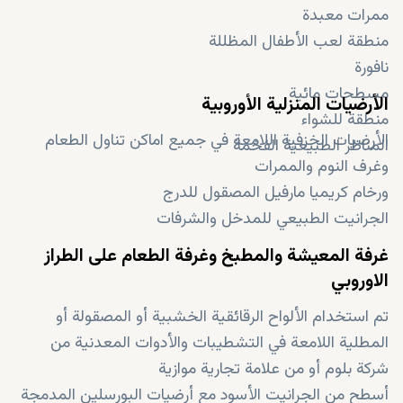
ممرات معبدة
منطقة لعب الأطفال المظللة
نافورة
مسطحات مائية
الأرضيات المنزلية الأوروبية
منطقة للشواء
الأرضيات الخزفية اللامعة في جميع اماكن تناول الطعام
المناظر الطبيعية الفخمة
وغرف النوم والممرات
ورخام كريميا مارفيل المصقول للدرج
الجرانيت الطبيعي للمدخل والشرفات
غرفة المعيشة والمطبخ وغرفة الطعام على الطراز
الاوروبي
تم استخدام الألواح الرقائقية الخشبية أو المصقولة أو
المطلية اللامعة في التشطيبات والأدوات المعدنية من
شركة بلوم أو من علامة تجارية موازية
أسطح من الجرانيت الأسود مع أرضيات البورسلين المدمجة