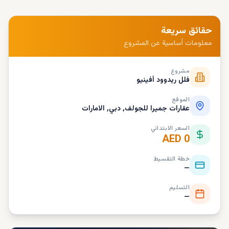
حقائق سريعة
معلومات أساسية عن المشروع
مشروع
فلل ريدوود أفينيو
الموقع
عقارات جميرا للجولف, دبي, الامارات
السعر الابتدائي
AED 0
خطة التقسيط
—
التسليم
—