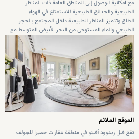
مع امكانية الوصول إلى المناطق العامة ذات المناظر
الطبيعية والحدائق الطبيعية للاستمتاع في الهواء
الطلق،وتتميز المناظر الطبيعية داخل المجتمع بالحجر
الطبيعي والماء المستوحى من البحر الأبيض المتوسط ​​مع
حدائق الصخور التي تضيف لمسة مختلفة للتصميم
.
الموقع الملائم
تقع فلل ريدوود أفينو في منطقة عقارات جميرا للجولف