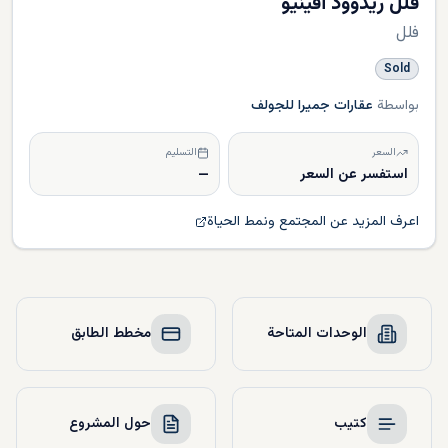
فلل ريدوود أفينيو
فلل
Sold
بواسطة
عقارات جميرا للجولف
السعر
التسليم
استفسر عن السعر
—
اعرف المزيد عن المجتمع ونمط الحياة
الوحدات المتاحة
مخطط الطابق
كتيب
حول المشروع