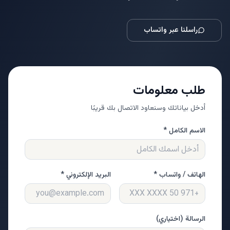
راسلنا عبر واتساب
طلب معلومات
أدخل بياناتك وسنعاود الاتصال بك قريبًا
الاسم الكامل *
الهاتف / واتساب *
البريد الإلكتروني *
الرسالة (اختياري)