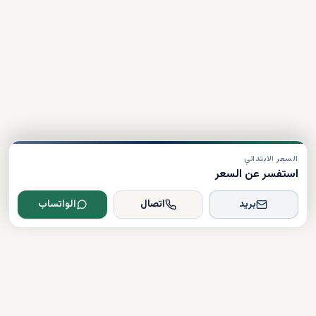
السعر الابتدائي
استفسر عن السعر
بريد
اتصال
الواتساب
Dxboffplan