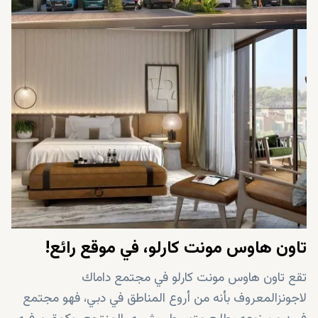
تاون هاوس مونت كارلو، في موقع رائع!
تقع تاون هاوس مونت كارلو في مجتمع داماك
لاجونزالمعروف بأنه من أروع المناطق في دبي، فهو مجتمع