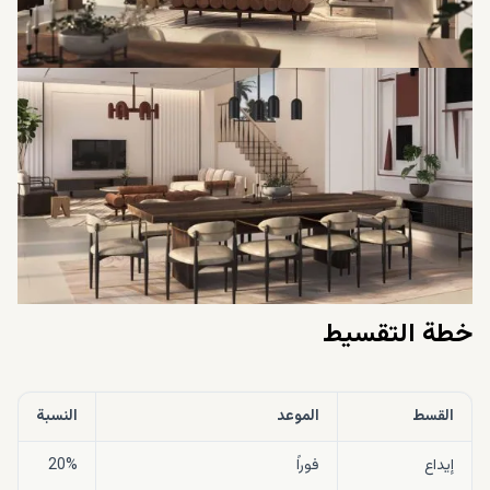
خطة التقسيط
القسط
الموعد
النسبة
إيداع
فوراً
20%