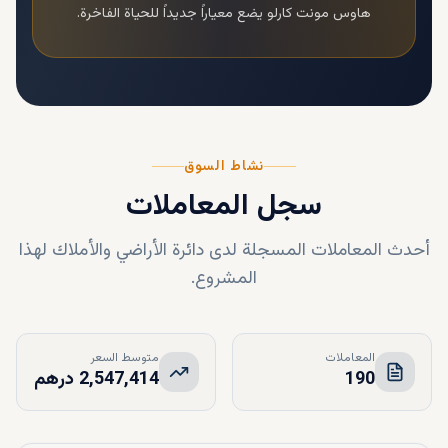
هاوس مونت كارلو
يضع معياراً جديداً للحياة الفاخرة.
نشاط السوق
سجل المعاملات
أحدث المعاملات المسجلة لدى دائرة الأراضي والأملاك لهذا
المشروع.
المعاملات
متوسط السعر
190
2,547,414 درهم