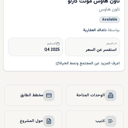
تاون هاوس مونت كارلو
تاون هاوس
Available
بواسطة
داماك العقارية
السعر
التسليم
استفسر عن السعر
Q4 2025
اعرف المزيد عن المجتمع ونمط الحياة
الوحدات المتاحة
مخطط الطابق
كتيب
حول المشروع