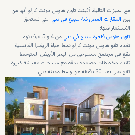
مع الميزات التالية، أثبتت تاون هاوس مونت كارلو أنها من
بين
العقارات المعروضة للبيع في دبي
التي تستحق
الاستثمار فيها:
تاون هاوس فاخرة للبيع في دبي
من 4 و 5 غرف نوم
تقدم تانو هاوس مونت كارلو نمط حياة الريفيرا الفرنسية
تقع في مجتمع مستوحى من البحر الأبيض المتوسط
تقدم مخططات مصممة بدقة مع مساحات معيشة كبيرة
تقع على بعد 30 دقيقة من وسط مدينة دبي
مجهزة بعدد كبير من وسائل الراحة
بأقساط مرنة
بسعر مبدئي 1.9 مليون درهم إماراتي