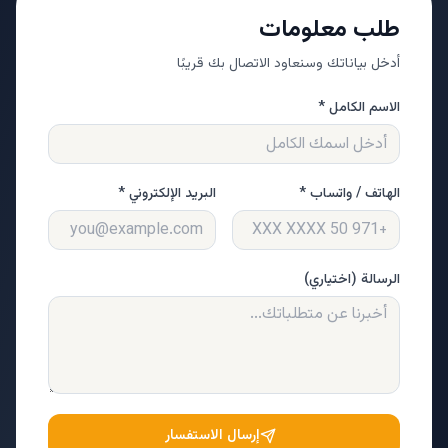
طلب معلومات
أدخل بياناتك وسنعاود الاتصال بك قريبًا
الاسم الكامل *
الهاتف / واتساب *
البريد الإلكتروني *
الرسالة (اختياري)
إرسال الاستفسار