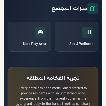
ميزات المجتمع
🎮
🧘‍♀️
Kids Play Area
Spa & Wellness
تجربة الفخامة المطلقة
Every detail has been meticulously crafted to
provide residents with an unmatched living
experience. From the moment you enter the
grand lobby to the tranquil rooftop sanctuary,
تاون