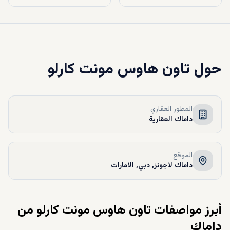
حول
تاون هاوس مونت كارلو
المطور العقاري
داماك العقارية
الموقع
داماك لاجونز, دبي, الامارات
أبرز مواصفات تاون هاوس مونت كارلو من
داماك