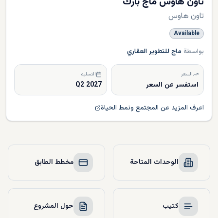
تاون هاوس ماج بارك
تاون هاوس
Available
بواسطة
ماج للتطوير العقاري
السعر
التسليم
استفسر عن السعر
Q2 2027
اعرف المزيد عن المجتمع ونمط الحياة
الوحدات المتاحة
مخطط الطابق
كتيب
حول المشروع