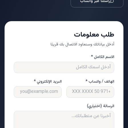
راسلنا عبر واتساب
طلب معلومات
أدخل بياناتك وسنعاود الاتصال بك قريبًا
الاسم الكامل *
الهاتف / واتساب *
البريد الإلكتروني *
الرسالة (اختياري)