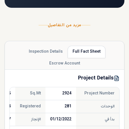
مزيد من التفاصيل
Inspection Details
Full Fact Sheet
Escrow Account
Project Details
467.45
Sq.Mt
2924
Project Number
الوحدات
281
Registered
/2024
بدأ في
01/12/2022
الإنجاز
/2027