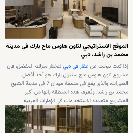
الموقع الاستراتيجي لتاون هاوس ماج بارك في مدينة
محمد بن راشد، دبي
إذا كنت تبحث عن
عقار في دبي
لتختار منزلك المفضل، فإن
مشروع تاون هاوس ماج سنترال بارك هو أحد أفضل
الخيارات، والذي يقع في منطقة ميدان 7 في مدينة الشيخ
محمد بن راشد. وتُعرف هذه المنطقة بأنها من أكبر
المشاريع متعددة الاستخدامات في الإمارات العربية
المتحدة، وبالقرب من داو تاون دبي والخليج التجاري ومنطقة
دبي للتصميم. يمكنك العثور أيضًا على العديد من متاجر
البيع بالتجزئة والمطاعم الراقية ومناطق الجذب الأخرى في