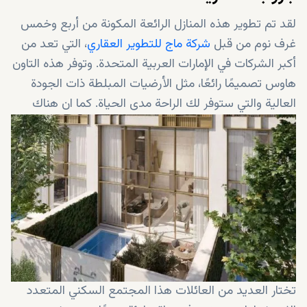
لقد تم تطوير هذه المنازل الرائعة المكونة من أربع وخمس
غرف نوم من قبل
شركة ماج للتطوير العقاري
، التي تعد من
أكبر الشركات في الإمارات العربية المتحدة. وتوفر هذه التاون
هاوس تصميمًا رائعًا، مثل الأرضيات المبلطة ذات الجودة
العالية والتي ستوفر لك الراحة مدى الحياة. كما ان هناك
مساحة إضافية في كل غرفة، والتي يمكنك استخدامها
لأغراض مختلفة.
تختار العديد من العائلات هذا المجتمع السكني المتعدد