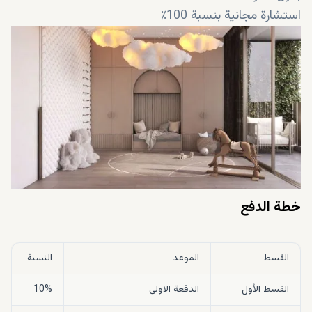
استشارة مجانية بنسبة 100٪
يستغرق حجز العقار دقيقة واحدة
خطة الدفع
القسط
الموعد
النسبة
القسط الأول
الدفعة الاولى
10%