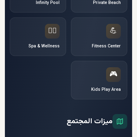
Infinity Pool
Private Beach
🧘‍♀️
💪
Spa & Wellness
Fitness Center
🎮
Kids Play Area
ميزات المجتمع