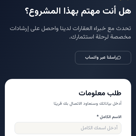
هل أنت مهتم بهذا المشروع؟
تحدث مع خبراء العقارات لدينا واحصل على إرشادات
مخصصة لرحلة استثمارك.
راسلنا عبر واتساب
طلب معلومات
أدخل بياناتك وسنعاود الاتصال بك قريبًا
الاسم الكامل *