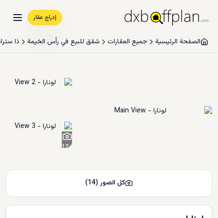
إدراج عقار
الصفحة الرئيسية
جميع العقارات
شقق للبيع في رأس الخيمة
ذا سترا
12
+
كل الصور
(
14
)