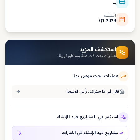
—
التسليم
Q1 2029
استكشف المزيد
عمليات بحث ذات صلة ومناطق قريبة
عمليات بحث موصى بها
فلل في
ذا ستراند، رأس الخيمة
استثمر في المشاريع قيد الإنشاء
مشاريع قيد الإنشاء في
الامارات