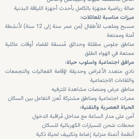
صالة رياضية مجهزة بالكامل بأحدث أجهزة اللياقة البدنية
ميزات مناسبة للعائلات:
مسبح وملعب للأطفال (من عمر سنة إلى 12 سنة) لأنشطة
آمنة وممتعة
مناطق جلوس مظللة وحدائق مُنسقة لقضاء أوقات عائلية
ممتعة في الهواء الطلق
مرافق اجتماعية واسلوب حياة:
نادي متعدد الأغراض وحديقة لإقامة الفعاليات والتجمعات
واللقاءات الاجتماعية
مناطق عرض ومنصات مشاهدة للترفيه
ممرات اجتماعية ومناطق مشتركة تُعزز التفاعل بين السكان
الحياة العصرية والتقنية:
أمن على مدار الساعة مع مداخل مُراقبة الدخول
محطات شحن للسيارات الكهربائية للسكان
أنظمة أتمتة منزلية إضاءة وتكييف لحياة ذكية