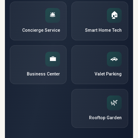
🛎️
🏠
Concierge Service
Smart Home Tech
💼
🚗
Business Center
Valet Parking
🌿
Rooftop Garden