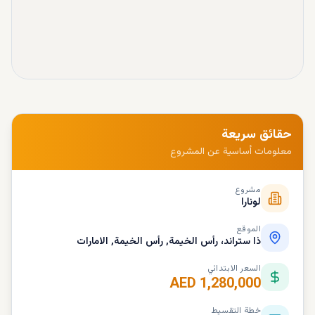
حقائق سريعة
معلومات أساسية عن المشروع
مشروع
لونارا
الموقع
ذا ستراند، رأس الخيمة, رأس الخيمة, الامارات
السعر الابتدائي
AED 1,280,000
خطة التقسيط