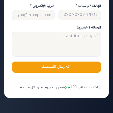
الهاتف / واتساب *
البريد الإلكتروني *
الرسالة (اختياري)
إرسال الاستفسار
خدمة مجانية 100٪
ضمان عدم وجود رسائل مزعجة