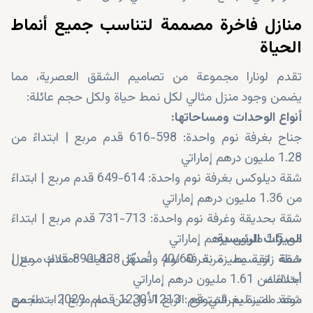
منازل فاخرة مصممة لتناسب جميع أنماط
الحياة
تقدم لونارا مجموعة من تصاميم الشقق العصرية، مما
يضمن وجود منزل مثالي لكل نمط حياة ولكل حجم عائلة:
أنواع الوحدات ومساحاتها:
جناح بغرفة نوم واحدة: 598-616 قدم مربع | ابتداءً من
1.28 مليون درهم إماراتي
شقة ديلوكس بغرفة نوم واحدة: 614-649 قدم مربع | ابتداءً
من 1.36 مليون درهم إماراتي
شقة بحديقة وغرفة نوم واحدة: 713-731 قدم مربع | ابتداءً
من 1.5 مليون درهم إماراتي
الميزات الرئيسية:
شقة زاوية مميزة بغرفة نوم واحدة: 838-890 قدم مربع |
خطة تقسيط مرنة 40/60 تُسهّل عليك امتلاك منزل
أحلامك
ابتداءً من 1.61 مليون درهم إماراتي
شقة مميزة بغرفتي نوم: 1213-1230 قدم مربع | ابتداءً من
موعد التسليم المتوقع الربع الأول من عام 2029 - مجمع