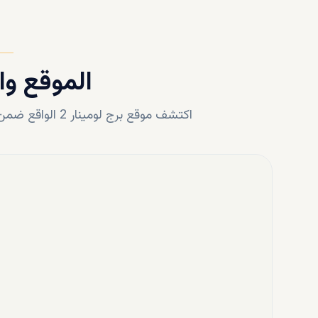
الموقع وا
اكتشف موقع
برج لومينار 2
الواقع ضمن