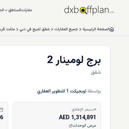
عقارات
المناطق
الد
الصفحة الرئيسية
جميع العقارات
شقق للبيع في دبي
مثلث قرية
برج لومينار 2
شقق
بواسطة
اوبجيكت 1 للتطوير العقاري
سعر الإطلاق
26
1,314,891 AED
عرض الوحدات