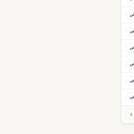
ض
ض
ض
ض
ض
ض