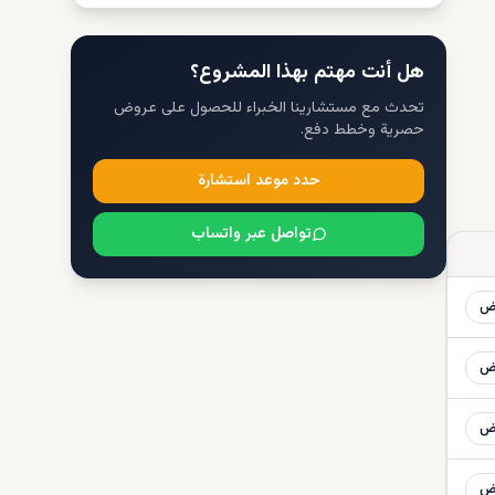
هل أنت مهتم بهذا المشروع؟
تحدث مع مستشارينا الخبراء للحصول على عروض
حصرية وخطط دفع.
حدد موعد استشارة
تواصل عبر واتساب
ض
ض
ض
ض