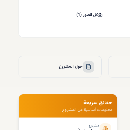
كل الصور
(
1
)
حول المشروع
حقائق سريعة
معلومات أساسية عن المشروع
مشروع