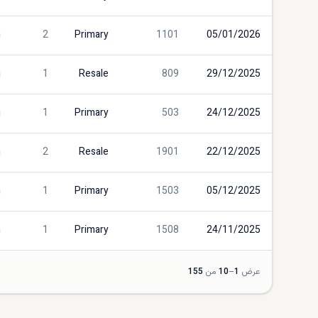
2
Primary
1101
05/01/2026
1
Resale
809
29/12/2025
1
Primary
503
24/12/2025
2
Resale
1901
22/12/2025
1
Primary
1503
05/12/2025
1
Primary
1508
24/11/2025
عرض
1
–
10
من
155