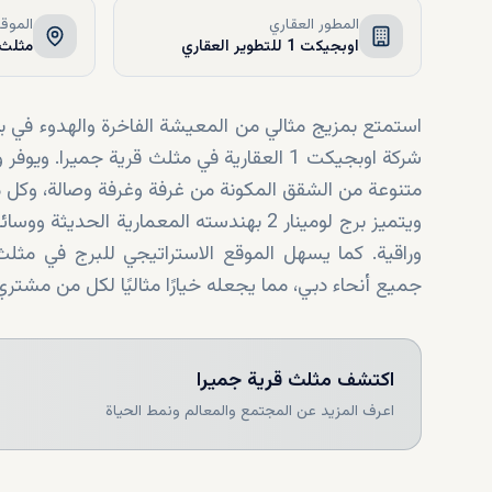
المطور العقاري
الموق
اوبجيكت 1 للتطوير العقاري
مثلث 
ش
متنوعة من الشقق المكونة من غرفة وغرفة وصالة، وكل منها مصمم لتعزيز كل من نمط الحياة وقيمة الاستثمار.
ويتميز برج لومينار 2 بهندسته المعمارية 
وراقية. كما يسهل الموقع الاستراتيجي للبرج في مثلث
جميع أنحاء دبي، مما يجعله خيارًا مثاليًا لكل من مشتري
اكتشف
مثلث قرية جميرا
اعرف المزيد عن المجتمع والمعالم ونمط الحياة