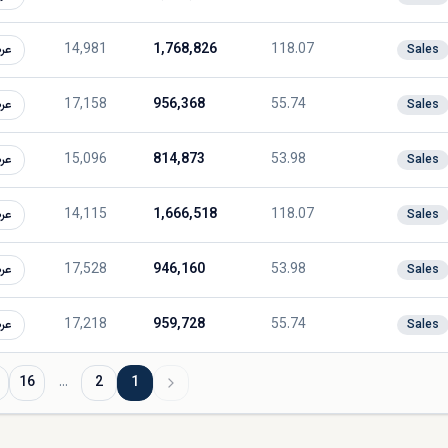
14,981
1,768,826
118.07
Sales
عر
17,158
956,368
55.74
Sales
عر
15,096
814,873
53.98
Sales
عر
14,115
1,666,518
118.07
Sales
عر
17,528
946,160
53.98
Sales
عر
17,218
959,728
55.74
Sales
عر
16
…
2
1