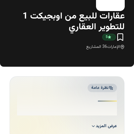
عقارات للبيع من اوبجيكت 1
للتطوير العقاري
5
الإمارات
36
المشاريع
نظرة عامة
.
عرض المزيد