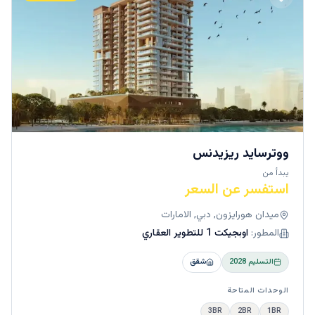
ووترسايد ريزيدنس
يبدأ من
استفسر عن السعر
ميدان هورايزون, دبي, الامارات
المطور:
اوبجيكت 1 للتطوير العقاري
التسليم
2028
شقق
الوحدات المتاحة
3BR
2BR
1BR