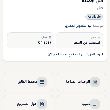
فلل جميلة
فلل
Available
بواسطة
ليد للتطوير العقاري
السعر
التسليم
استفسر عن السعر
Q4 2027
اعرف المزيد عن المجتمع ونمط الحياة
الوحدات المتاحة
مخطط الطابق
كتيب
حول المشروع