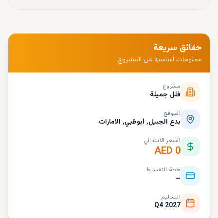
حقائق سريعة
معلومات أساسية عن المشروع
مشروع
فلل جميلة
الموقع
بدع الجبيل, أبوظبي, الامارات
السعر الابتدائي
AED 0
خطة التقسيط
—
التسليم
Q4 2027