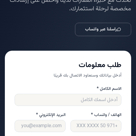
تحدث مع خبراء العقارات لدينا واحصل على إرشادات
مخصصة لرحلة استثمارك.
راسلنا عبر واتساب
طلب معلومات
أدخل بياناتك وسنعاود الاتصال بك قريبًا
الاسم الكامل *
الهاتف / واتساب *
البريد الإلكتروني *