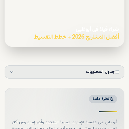
شراء فيلا في أبوظبي
أفضل المشاريع 2026 + خطط التقسيط
جدول المحتويات
نظرة عامة
أبو ظبي هي عاصمة الإمارات العربية المتحدة وأكبر إمارة ومن أكثر
المدن ملاءمة للعيش في جميع أنحاء العالم مع المناظر الطبيعية