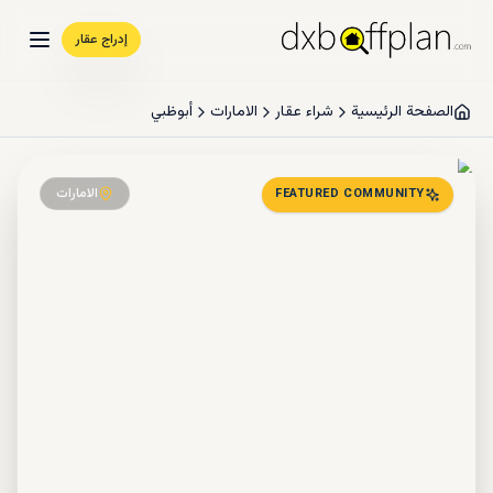
إدراج عقار
الصفحة الرئيسية
شراء عقار
الامارات
أبوظبي
الامارات
FEATURED COMMUNITY