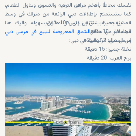
نفسك محاطًا بأفخم مرافق الترفيه والتسوق وتناول الطعام،
كما ستستمتع بإطلالات دبي الرائعة من منزلك في وسط
ممشى جميرا بيتش ريزيدنس: 10 دقائق
المدينة حيث ستتنقل إلى كل مكان بسهولة. واليك هنا
ميناء دبي: 10 دقائق
المسافة من هذه
الشقق المعروضة للبيع في مرسى دبي
مرسى دبي: 12 دقيقة
إلى المعالم الرئيسية في دبي:
نخلة جميرا: 15 دقيقة
برج العرب: 20 دقيقة
جزيرة بلو ووتر: 20 دقيقة
دبي مول: 25 دقيقة
مدرسة الإمارات الدولية جميرا: 16 دقيقة
مطار دبي الدولي: 30 دقيقة