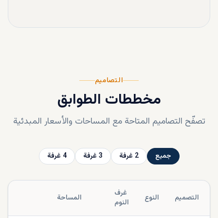
التصاميم
مخططات الطوابق
تصفّح التصاميم المتاحة مع المساحات والأسعار المبدئية
جميع
2
غرفة
3
غرفة
4
غرفة
غرف
التصميم
النوع
المساحة
ا
النوم