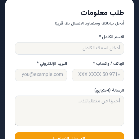
طلب معلومات
أدخل بياناتك وسنعاود الاتصال بك قريبًا
الاسم الكامل *
الهاتف / واتساب *
البريد الإلكتروني *
الرسالة (اختياري)
إرسال الاستفسار