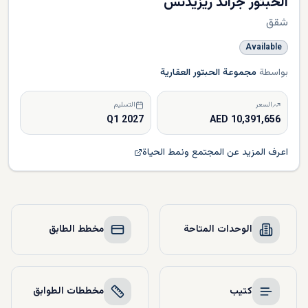
الحبتور جراند ريزيدنس
شقق
Available
بواسطة
مجموعة الحبتور العقارية
السعر
التسليم
Q1 2027
10,391,656 AED
اعرف المزيد عن المجتمع ونمط الحياة
الوحدات المتاحة
مخطط الطابق
كتيب
مخططات الطوابق