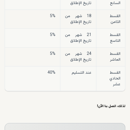
السابع
تاريخ الإطلاق
القسط
18 شهر من
5%
الثامن
تاريخ الإطلاق
القسط
21 شهر من
5%
التاسع
تاريخ الإطلاق
القسط
24 شهر من
5%
العاشر
تاريخ الإطلاق
القسط
عند التسليم
40%
الحادي
عشر
لذلك، اتصل بنا الآن!