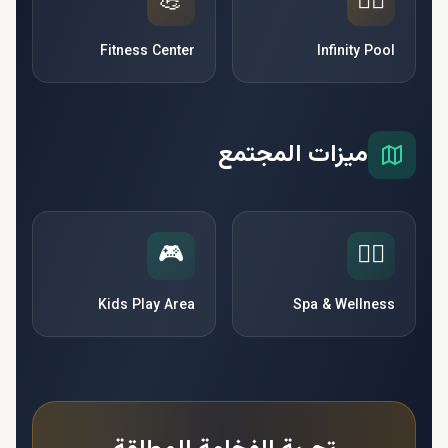
💪
🏊‍♂️
Fitness Center
Infinity Pool
ميزات المجتمع
🎮
🧘‍♀️
Kids Play Area
Spa & Wellness