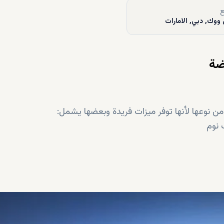
ع
ووك, دبي, الامارات
ضة
 نوعها لأنها توفر ميزات فريدة وبعضها يشمل:
 نوم