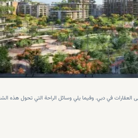
 العقارات في دبي. وفيما يلي وسائل الراحة التي تحول هذه الش