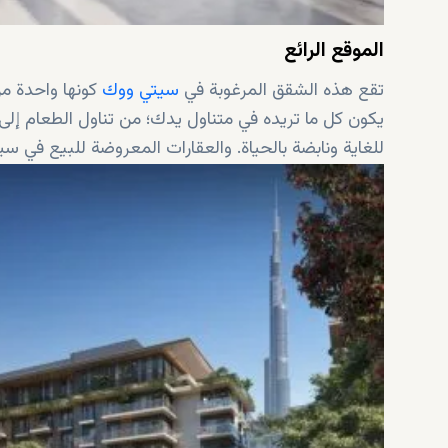
الموقع الرائع
تقع هذه الشقق المرغوبة في
سيتي ووك
كونها واحدة م
يكون كل ما تريده في متناول يدك؛ من تناول الطعام إلى
للغاية ونابضة بالحياة. والعقارات المعروضة للبيع ف