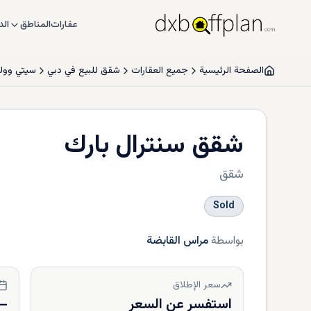
عقارات
المناطق
الد
الصفحة الرئيسية
جميع العقارات
شقق للبيع في دبي
سيتي وو
شقق سنترال بارك
شقق
Sold
بواسطة
مراس القابضة
سعر الإطلاق
استفسر عن السعر
—