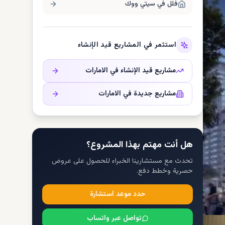
فلل في
سيتي ووك
استثمر في المشاريع قيد الإنشاء
مشاريع قيد الإنشاء في
الامارات
مشاريع جديدة في
الامارات
هل أنت مهتم بهذا المشروع؟
تحدث مع مستشارينا الخبراء للحصول على عروض
حصرية وخطط دفع.
حدد موعد استشارة
تواصل عبر واتساب