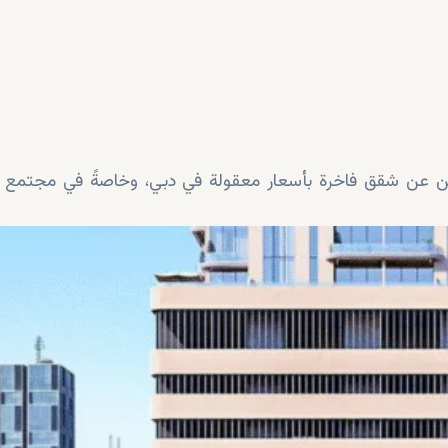
احثين عن شقق فاخرة بأسعار معقولة في دبي، وخاصةً في مجتمع 