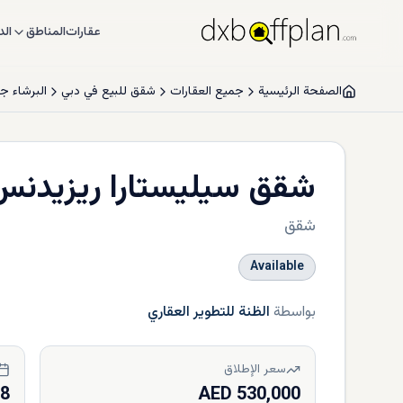
عقارات
المناطق
الد
الصفحة الرئيسية
جميع العقارات
شقق للبيع في دبي
البرشاء ج
شقق سيليستارا ريزيدنس
شقق
Available
بواسطة
الظنة للتطوير العقاري
سعر الإطلاق
28
530,000 AED