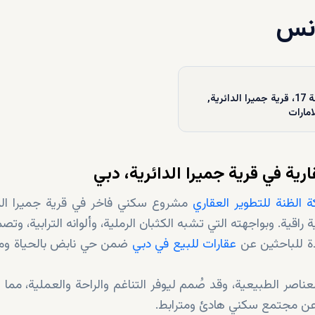
دنس
المنطقة 17، قرية جميرا الدائرية,
امارات
ية في قرية جميرا الدائرية، دبي
 الظنة للتطوير العقاري
مشروع سكني فاخر في قرية جميرا الدا
ة. وبواجهته التي تشبه الكثبان الرملية، وألوانه الترابية، وتصم
دة للباحثين عن
عقارات للبيع في دبي
ضمن حي نابض بالحياة وم
ناصر الطبيعية، وقد صُمم ليوفر التناغم والراحة والعملية، مما 
ن عن مجتمع سكني هادئ ومترابط.