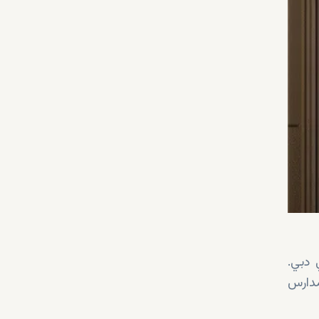
 دبي.
لمدارس