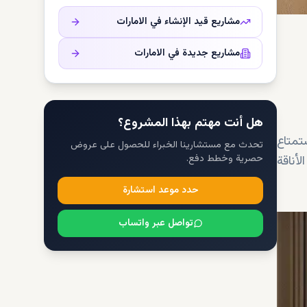
مشاريع قيد الإنشاء في
الامارات
مشاريع جديدة في
الامارات
هل أنت مهتم بهذا المشروع؟
تمتاع
تحدث مع مستشارينا الخبراء للحصول على عروض
حصرية وخطط دفع.
لأناقة
حدد موعد استشارة
تواصل عبر واتساب