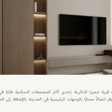
رية جميرا الدائرية، إحدى أكثر المجمعات السكنية طلبًا في
فر اتصالاً ممتازًا بالوجهات الرئيسية في المدينة، بالإضافة إلى ا