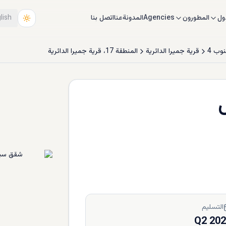
ول
المطورون
Agencies
المدونة
عنا
اتصل بنا
lish
نوب 4
قرية جميرا الدائرية
المنطقة 17، قرية جميرا الدائرية
التسليم
Q2 20