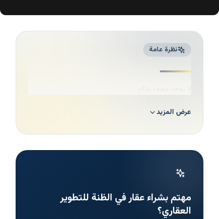
نظرة عامة
لا يوجد وصف متاح
عرض المزيد
مهتم بشراء عقار في الظنة للتطوير
العقاري؟