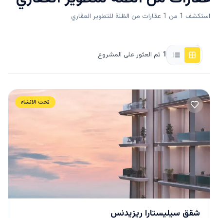
استكشف 1 من 1 عقارات من الظنة للتطوير العقاري
1
تم العثور على المشروع
تحت الانشاء
شقق سيليستارا ريزيدنس