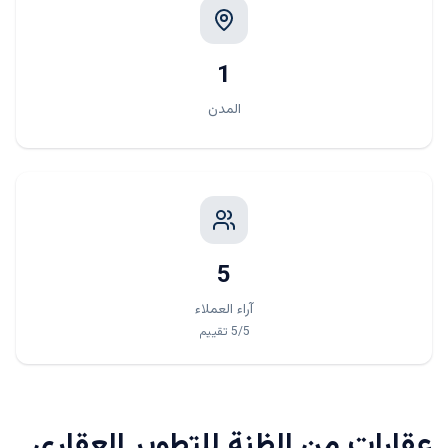
1
المدن
5
آراء العملاء
/5
5
تقييم
عقارات من
الظنة للتطوير العقاري