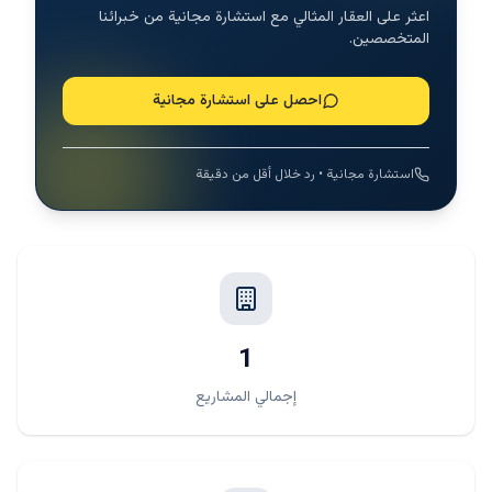
اعثر على العقار المثالي مع استشارة مجانية من خبرائنا
المتخصصين.
احصل على استشارة مجانية
استشارة مجانية • رد خلال أقل من دقيقة
1
إجمالي المشاريع