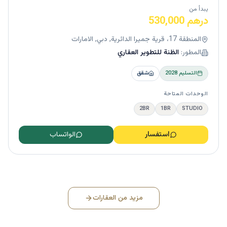
يبدأ من
درهم 530,000
المنطقة 17، قرية جميرا الدائرية, دبي, الامارات
المطور:
الظنة للتطوير العقاري
التسليم
2028
شقق
الوحدات المتاحة
2BR
1BR
STUDIO
استفسار
الواتساب
مزيد من العقارات