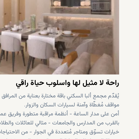
راحة لا مثيل لها واسلوب حياة راقي
يُقدّم مجمع ألبا السكني باقة مختارة بعناية من المرا
مواقف مُغطّاة وآمنة لسيارات السكان والزوار.
أمن على مدار الساعة - أنظمة مراقبة متطورة وفريق ع
بالقرب من المدارس والجامعات - مثالي للعائلات والطلا
خيارات تسوّق ومتاجر مُتعددة في الجوار - من الاحتياجا