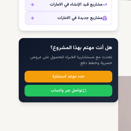
مشاريع قيد الإنشاء في
الامارات
مشاريع جديدة في
الامارات
هل أنت مهتم بهذا المشروع؟
تحدث مع مستشارينا الخبراء للحصول على عروض
حصرية وخطط دفع.
حدد موعد استشارة
نابضة
تواصل عبر واتساب