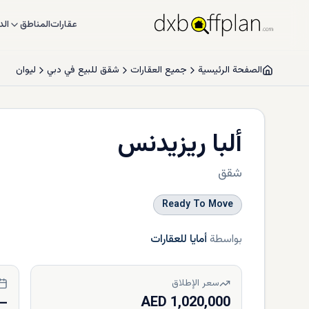
عقارات
المناطق
الد
الصفحة الرئيسية
جميع العقارات
شقق للبيع في دبي
لیوان
ألبا ريزيدنس
شقق
Ready To Move
بواسطة
أمايا للعقارات
سعر الإطلاق
—
1,020,000 AED