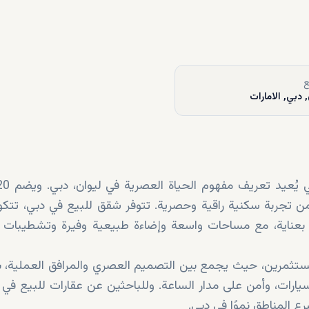
ع
 دبي, الامارات
من تجربة سكنية راقية وحصرية. تتوفر شقق للبيع في دبي، تتك
بعناية، مع مساحات واسعة وإضاءة طبيعية وفيرة وتشطيبات ف
 والمستثمرين، حيث يجمع بين التصميم العصري والمرافق العملية، ب
يارات، وأمن على مدار الساعة. وللباحثين عن عقارات للبيع في ل
رع المناطق نموًا في دبي.