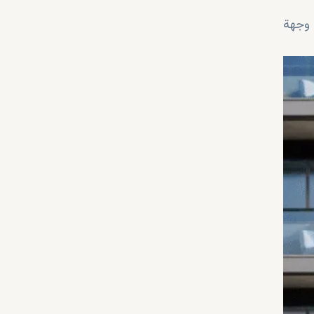
 وجهة