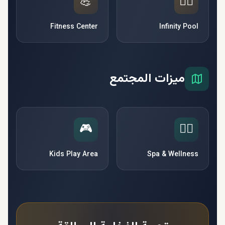
💪
🏊‍♂️
Fitness Center
Infinity Pool
ميزات المجتمع
🎮
🧘‍♀️
Kids Play Area
Spa & Wellness