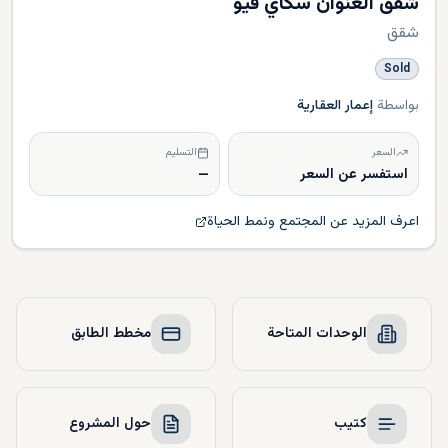
شقق العنوان سكاي فيو
شقق
Sold
بواسطة
إعمار العقارية
السعر
التسليم
استفسر عن السعر
—
اعرف المزيد عن المجتمع ونمط الحياة
الوحدات المتاحة
مخطط الطابق
كتيب
حول المشروع