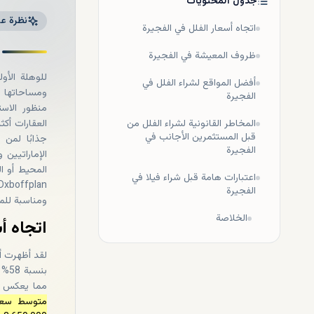
جدول المحتويات
نظرة عا
اتجاه أسعار الفلل في الفجيرة
ظروف المعيشة في الفجيرة
للوهلة الأو
أفضل المواقع لشراء الفلل في
ومساحاتها ا
الفجيرة
منظور الاست
المخاطر القانونية لشراء الفلل من
العقارات أكثر
قبل المستثمرين الأجانب في
جذابًا لمن 
الفجيرة
الإماراتيين
المحيط أو ا
اعتبارات هامة قبل شراء فيلا في
الفجيرة
ومناسبة للمس
الخلاصة
اتجاه أ
لقد أظهرت أح
بنس
مما يعكس ا