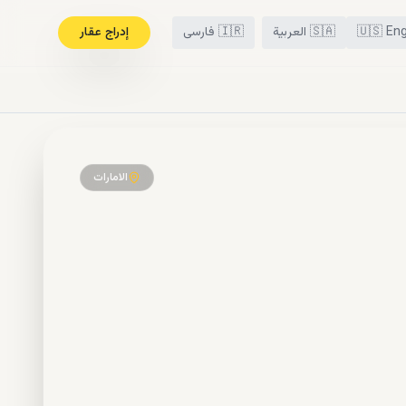
Eng
🇺🇸
🇸🇦
العربية
🇮🇷
فارسی
إدراج عقار
الامارات