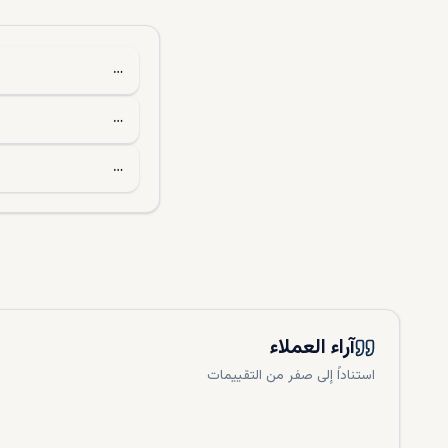
…
…
…
اعتبارا
إليكم عملية
أدناه:
آراء العملاء
تأكد من أن ا
استناداً إلى صفر من التقييمات
تسجيل المشر
تأكد من أن ا
التحقق من و