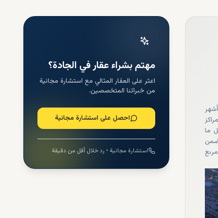
مهتم بشراء عقار في الجادة؟
اعثر على العقار المثالي مع استشارة مجانية
من خبرائنا المتخصصين.
أشهر
احصل على استشارة مجانية
راكز
ل ما
 ضمن
استشارة مجانية • رد خلال أقل من دقيقة
 إلى 2.2 مليون متر مربع