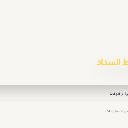
ية
الجادة
ن المعلومات