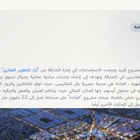
مة
شروع فريد ومتعدد الاستخدامات في إمارة الشارقة من "
أراد للتطوير العقاري
" 
عقاريين في الشارقة وتهدف إلى إنشاء وحدات سكنية محلية ومراكز تسوق وم
هية ، الجادة هي مدينة عصرية بكل المقاييس، حيث توفر للقاطنين والزوار ك
ه في متناول أيديهم. إنها المكان المثالي حيث يتناغم العيش والعمل والترفيه
مجتمعٍ عصري نابضٍ بالحياة. ويمتد مشروع "الجادة" على مساحة تصل
 إلى الإمارات الأخرى أيضًا.