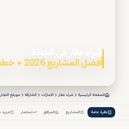
شراء عقار في الجادة
أفضل المشاريع 2026 + خطط السداد
الصفحة الرئيسية
شراء عقار
الامارات
الشارقة
مويلح التجار
نظرة عامة
المشاريع
المرافق
استثمار
مزيد م