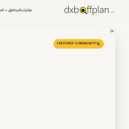
عقارات
المناطق
الد
FEATURED COMMUNITY