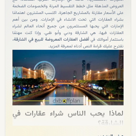
العروض المذهلة مثل خطط التقسيط المرنة والخصومات الضخمة
على الأسعار مقارنة بالمشاريع الجاهزة، اكتسب المشترون اهتمامًا
بشراء العقارات التي تحت الانشاء في الإمارات. ومن بين أهم
الإمارات التي يحبها المستثمرون من جميع أنحاء العالم لشراء
العقارات فيها، هي الشارقة ودبي وأبو ظبي. وإذا كنت مهتمًا
باستثمار أموالك في
أفضل العقارات المعروضة للبيع في الشارقة،
نقترح عليك قراءة النص أدناه لمعرفة المزيد.
لماذا يحب الناس شراء عقارات في
الشارقة؟
النقطة الأولى والأكثر أهمية التي أريد أن أوضحها هنا هي مزايا