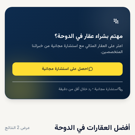
مهتم بشراء عقار في الدوحة؟
اعثر على العقار المثالي مع استشارة مجانية من خبرائنا
المتخصصين.
احصل على استشارة مجانية
استشارة مجانية • رد خلال أقل من دقيقة
أفضل العقارات في
الدوحة
عرض
2
النتائج