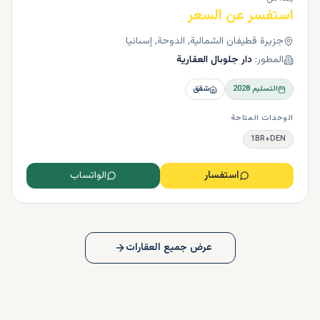
استفسر عن السعر
جزيرة قطيفان الشمالية, الدوحة, إسبانيا
المطور:
دار جلوبال العقارية
التسليم
2028
شقق
الوحدات المتاحة
1BR+DEN
استفسار
الواتساب
عرض جميع العقارات