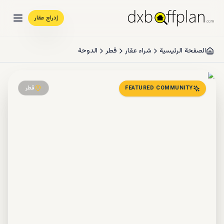
إدراج عقار
الصفحة الرئيسية
شراء عقار
قطر
الدوحة
قطر
FEATURED COMMUNITY