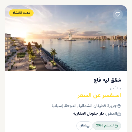
تحت الانشاء
شقق ليه فاج
يبدأ من
استفسر عن السعر
جزيرة قطيفان الشمالية, الدوحة, إسبانيا
المطور:
دار جلوبال العقارية
التسليم
2026
شقق