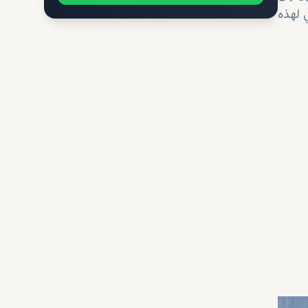
 لهذه