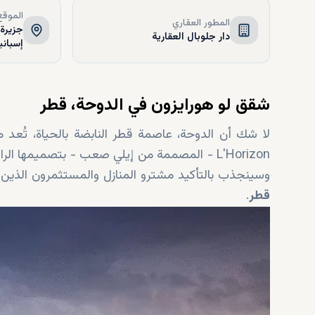
الموقع
المطور العقاري
جزيرة 
دار جلوبال العقارية
إسبانيا
شقق لو هورايزون في الدوحة، قطر
لا شك أن الدوحة، عاصمة قطر النابضة بالحياة، تُعد
L'Horizon - المصممة من إيلي صعب - بتصميمها ا
وسينجذب بالتأكيد مشترو المنازل والمستثمرون الذين 
قطر
.