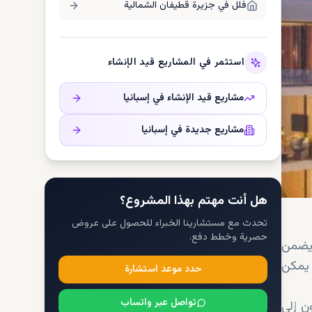
فلل في
جزيرة قطيفان الشمالية
استثمر في المشاريع قيد الإنشاء
مشاريع قيد الإنشاء في
إسبانيا
مشاريع جديدة في
إسبانيا
هل أنت مهتم بهذا المشروع؟
تحدث مع مستشارينا الخبراء للحصول على عروض
حصرية وخطط دفع.
ويضمن
ة، يمكن
حدد موعد استشارة
تواصل عبر واتساب
ون إلى