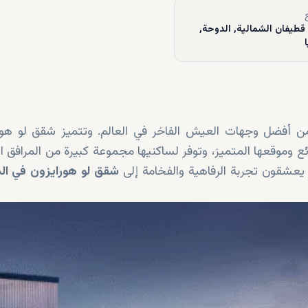
قطيفان الشمالية, الدوحة,
 من أفضل وجهات العيش الفاخر في العالم. وتتميز شقق لو هور
لرائع وموقعها المتميز، وتوفر لساكنيها مجموعة كبيرة من المرافق ال
يعشقون تجربة الرفاهية والفخامة إلى
شقق
لو هورايزون
في
ال