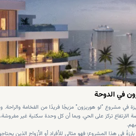
ون في الدوحة
زة في مشروع "لو هوريزون" مزيجًا فريدًا من الفخامة والراحة. 
رضي + 5 طوابق بيئة منخفضة الارتفاع تركز على الحي. وبما أن كل وحدة سكنية غير مفروش
هم.
رزةً في هذا المشروع؛ فهو مثالي للأفراد أو الأزواج الذين يحتاج