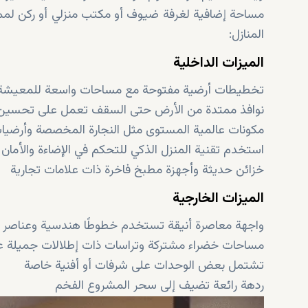
مساحة إضافية لغرفة ضيوف أو مكتب منزلي أو ركن لمم
المنازل:
الميزات الداخلية
تخطيطات أرضية مفتوحة مع مساحات واسعة للمعيشة و
نوافذ ممتدة من الأرض حتى السقف تعمل على تحسين الإ
مكونات عالمية المستوى مثل النجارة المخصصة وأرضيات 
استخدم تقنية المنزل الذكي للتحكم في الإضاءة والأمان و
خزائن حديثة وأجهزة مطبخ فاخرة ذات علامات تجارية
الميزات الخارجية
واجهة معاصرة أنيقة تستخدم خطوطًا هندسية وعناصر 
مساحات خضراء مشتركة وتراسات ذات إطلالات جميلة عل
تشتمل بعض الوحدات على شرفات أو أفنية خاصة
ردهة رائعة تضيف إلى سحر المشروع الفخم