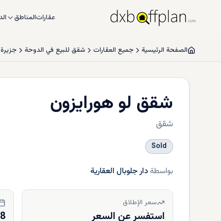
عقارات
المناطق
الد
الصفحة الرئيسية
جميع العقارات
شقق للبيع في الدوحة
جزيرة 
شقق لو هورايزون
شقق
Sold
بواسطة
دار جلوبال العقارية
سعر الإطلاق
استفسر عن السعر
28