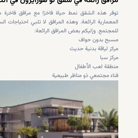
مرافق رائعة في شقق لو هورايزون في الد
توفر هذه الشقق نمط حياة فاخرًا مع مرافق فاخرة مص
المعمارية الرائعة. وهذه المرافق لا تلبي احتياجات ا
للمجتمع. وإليكم بعض المرافق الرائعة:
مسبح بدون حواف
مركز لياقة بدنية حديث
مركز سبا
منطقة لعب الأطفال
فناء مجتمعي ذو مناظر طبيعية
خدمات الكونسيرج على مدار الساعة
موقف خاص للسيارات
مصاعد سريعة
محلات التجزئة الفاخرة