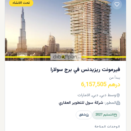
تحت الانشاء
فيرمونت ريزيدنس في برج سولارا
يبدأ من
درهم 6,157,505
وسط دبي, دبي, الامارات
المطور:
شركة سول للتطوير العقاري
التسليم
2027
شقق
الوحدات المتاحة