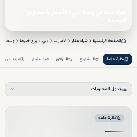
شراء شقة في وسط دبي | الأسعار والمشاريع
الجديدة
الصفحة الرئيسية
شراء عقار
الامارات
دبي
برج خليفة
وسط دبي
نظرة عامة
المشاريع
المرافق
استثمار
مزيد من ال
جدول المحتويات
نظرة عامة