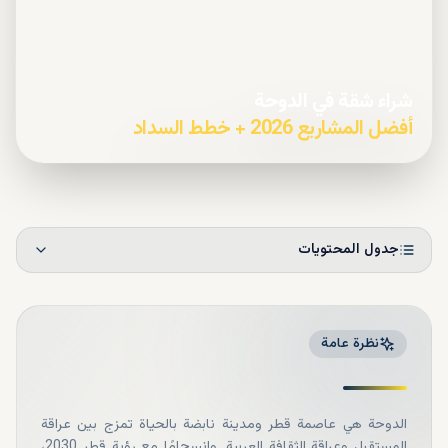
شراء شقة في الدوحة
أفضل المشاريع 2026 + خطط السداد
جدول المحتويات
نظرة عامة
الدوحة هي عاصمة قطر ومدينة نابضة بالحياة تمزج بين عراقة
المستقبل وعراقة الثقافة العربية. وانسجامًا مع رؤية قطر 2030،