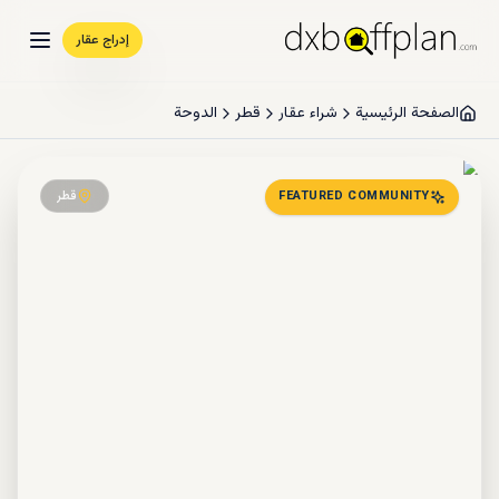
إدراج عقار
الصفحة الرئيسية
شراء عقار
قطر
الدوحة
قطر
FEATURED COMMUNITY