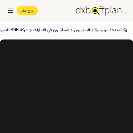
إدراج عقار
الصفحة الرئيسية
المطورون
المطوّرون في الامارات
شركة BNH للتطوير العقاري