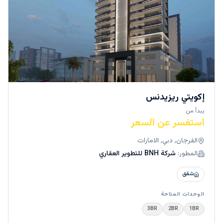
إكويتي ريزيدنس
يبدأ من
استفسر عن السعر
الفرجان, دبي, الامارات
المطور:
شركة BNH للتطوير العقاري
شقق
الوحدات المتاحة
3BR
2BR
1BR