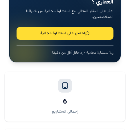
العقاري ؟
اعثر على العقار المثالي مع استشارة مجانية من خبرائنا
المتخصصين.
احصل على استشارة مجانية
استشارة مجانية • رد خلال أقل من دقيقة
6
إجمالي المشاريع