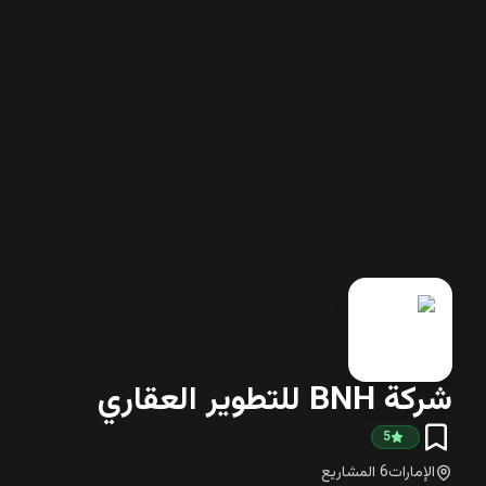
شركة BNH للتطوير العقاري
5
الإمارات
6
المشاريع