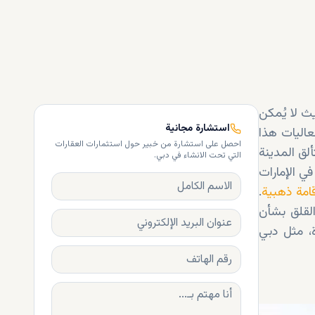
يث لا يُمكن
استشارة مجانية
اليات هذا
احصل على استشارة من خبير حول استثمارات العقارات
لق المدينة
التي تحت الانشاء في دبي.
في الإمارات
امة ذهبية
.
القلق بشأن
ة، مثل دبي