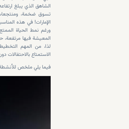
تسوق ضخمة، ومنتجعات ف
الإمارات! في هذه المناس
ورغم نمط الحياة الممتع و
المعيشة فيها مرتفعة، حي
لذا، من المهم التخطيط
الاستمتاع بالاحتفالات دون 
فيما يلي ملخص للأنشطة ال