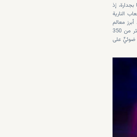
جدارة، إذ
اب النارية
أبرز معالم
المنطقة. هناك، إلى جانب كلّ هذه الأنشطة الممتعة، ستتاح لكم فرصة التجوّل بين أكثر من 350
ضوئيٍّ على