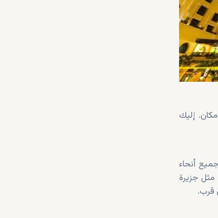
مكان. إليك
جميع أنحاء
 مثل جزيرة
 قرب.