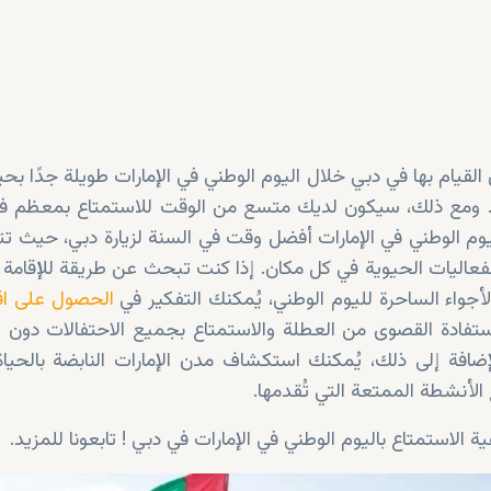
القيام بها في دبي خلال اليوم الوطني في الإمارات طويلة جدًا بح
. ومع ذلك، سيكون لديك متسع من الوقت للاستمتاع بمعظم فع
يوم الوطني في الإمارات أفضل وقت في السنة لزيارة دبي، حيث تتأ
والفعاليات الحيوية في كل مكان. إذا كنت تبحث عن طريقة للإقامة 
لأجواء الساحرة لليوم الوطني، يُمكنك التفكير في
الحصول على اق
استفادة القصوى من العطلة والاستمتاع بجميع الاحتفالات دون 
الإضافة إلى ذلك، يُمكنك استكشاف مدن الإمارات النابضة بالحيا
لأنشطة الممتعة التي تُقدمها.
ة الاستمتاع باليوم الوطني في الإمارات في دبي ! تابعونا للمزيد.