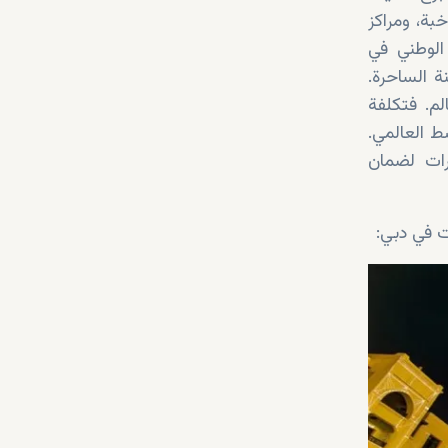
ية صاخبة، ومراكز
الوطني في
ة الساحرة.
لم. فتكلفة
ط العالمي.
رات لضمان
ت في دبي: