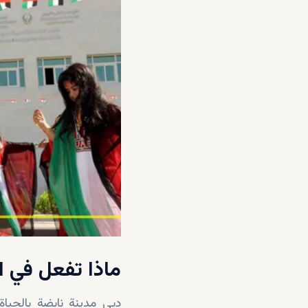
ماذا تفعل في ا
دبي مدينة نابضة بالحيا