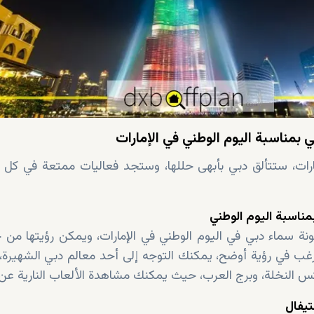
بمناسبة اليوم الوطني في الإمارات
ارات، ستتألق دبي بأبهى حللها، وستجد فعاليات ممتعة في كل 
بمناسبة اليوم الوطني
ملونة سماء دبي في اليوم الوطني في الإمارات، ويمكن رؤيتها من 
ترغب في رؤية أوضح، يمكنك التوجه إلى أحد معالم دبي الشهيرة،
لانتس النخلة، وبرج العرب، حيث يمكنك مشاهدة الألعاب النارية عن
تيفال