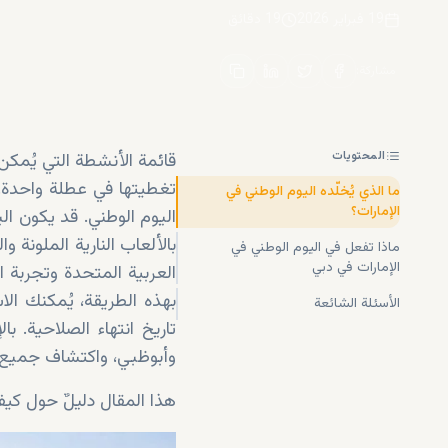
19 فبراير 2026
19
دقائق
مشاركة
:
المحتويات
قائمة الأنشطة التي يُمكن 
تغطيتها في عطلة واحدة
ما الذي يُخلّده اليوم الوطني في
الإمارات؟
اليوم الوطني. قد يكون ال
بالألعاب النارية الملونة 
ماذا تفعل في اليوم الوطني في
الإمارات في دبي
العربية المتحدة وتجربة ا
بهذه الطريقة، يُمكنك ال
الأسئلة الشائعة
تاريخ انتهاء الصلاحية. ب
وأبوظبي، واكتشاف جميع ا
هذا المقال دليلٌ حول كيفي