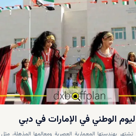
ليوم الوطني في الإمارات في دبي
ة تشتهر بهندستها المعمارية العصرية ومعالمها المذهلة، مثل