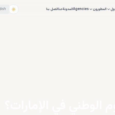
ول
المطورون
Agencies
المدونة
عنا
اتصل بنا
lish
 الوطني في الإمارات؟