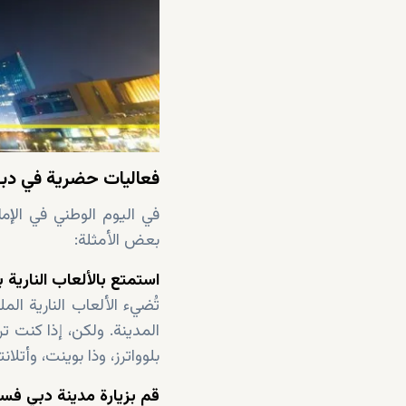
فعاليات حضرية في دبي 
في اليوم الوطني في الإم
بعض الأمثلة:
استمتع بالألعاب النارية 
تُضيء الألعاب النارية ال
المدينة. ولكن، إذا كنت 
بلوواترز، وذا بوينت، وأت
قم بزيارة مدينة دبي فس