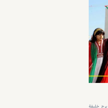
 برج خليفة