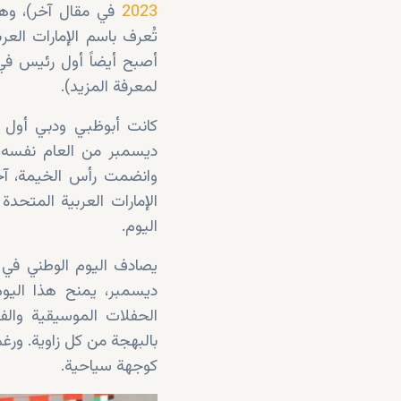
2023
في مقال آخر)، وه
تُعرف باسم الإمارات الع
أصبح أيضاً أول رئيس في 
لمعرفة المزيد).
ديسمبر من العام نفسه، 
الإمارات العربية المتحدة 
اليوم.
ديسمبر، يمنح هذا اليوم
الحفلات الموسيقية والف
بالبهجة من كل زاوية. ورغ
كوجهة سياحية.