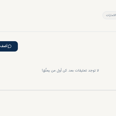
لامارات
أضف ت
لا توجد تعليقات بعد. كن أول من يعلّق!