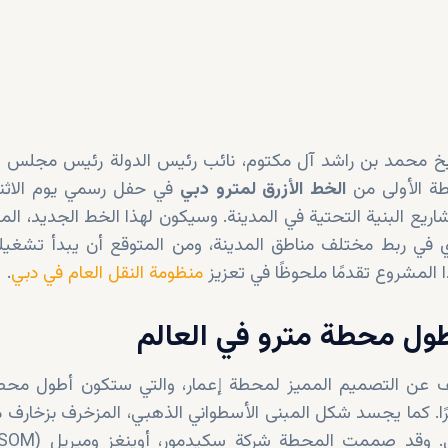
محمد بن راشد آل مكتوم، نائب رئيس الدولة رئيس مجلس الو
ة الأولى من
الخط الأزرق لمترو دبي
م مشاريع البنية التحتية في المدينة. وسيكون لهذا الخط الجديد، ا
منظومة النقل العام في دبي
.
ول محطة مترو في العالم
ف عن التصميم المميز لمحطة إعمار، والتي ستكون أطول محط
لم، بارتفاع يبلغ 74 مترًا. كما يجسد شكل المبنى الأسطواني الذهبي، المزخرف بزخار