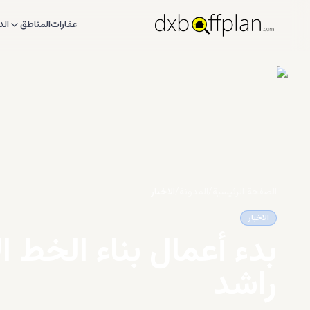
عقارات
المناطق
الد
الصفحة الرئيسية
/
المدونة
/
الاخبار
الاخبار
بدء أعمال بناء الخط 
راشد