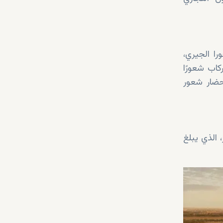
ا الجيري،
كاب شعورًا
حضار شعور
الذي يبلغ