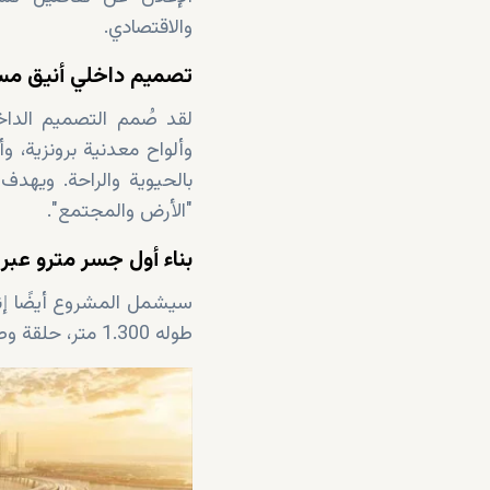
والاقتصادي.
تصميم داخلي أنيق مس
لقد صُمم التصميم الداخ
وألواح معدنية برونزية، و
بالحيوية والراحة. ويهد
"الأرض والمجتمع".
بناء أول جسر مترو عبر
سيشمل المشروع أيضًا إن
طوله 1.300 متر، حلقة وصل أساسية بين المنطقتين الشرقية والغربية للمدينة.