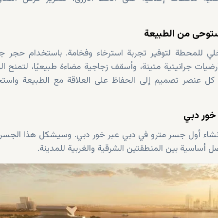
توحى من الطبيعة
لي للمحطة لتوفير تجربة استرخاء وفخامة. باستخدام حجر جور
أرضيات جرانيتية متينة، وأسقف زجاجية مضاءة طبيعيًا، لتمنح الر
ف كل عنصر تصميم إلى الحفاظ على العلاقة مع الطبيعة واست
 خور دبي
شاء أول جسر مترو في دبي عبر خور دبي. وسيشكل هذا الجسر، 