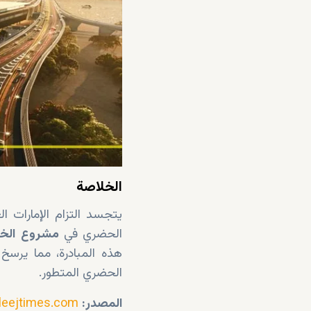
الخلاصة
يتجسد التزام الإمارات ال
الحضري في
مشروع الخط
هذه المبادرة، مما يرسخ 
الحضري المتطور.
المصدر:
leejtimes.com