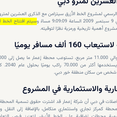
لعشرين لمترو دبي
الرسمي لمشروع الخط الأزرق سيتزامن مع الذكرى العشرين لمتر
ءً و
شروع أهمية تاريخية ورمزية نظرًا لتوقيته.
 ألف مسافر يوميًا
يوميًا. ومن المتوق
ارية والاستثمارية في المشروع
واصلات في دبي أن شركة إعمار قد اشترت حقوق تسمية المحطة
حطة كمركز تجاري واستثماري متكامل، بالإضافة إلى النقل. وس
مية محطات إضافية على الخط الأزرق، لتعزيز فرص التعاو