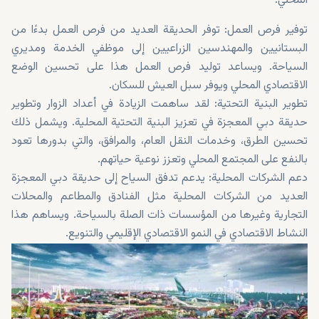
المحلي:
توفير فرص العمل: توفر الحديقة العديد من فرص العمل بدءًا من
البستانيين والمهندسين الزراعيين إلى موظفي الخدمة ومديري
السياحة. ويساعد توليد فرص العمل هذا على تحسين الوضع
الاقتصادي المحلي ويوفر سبل العيش للسكان.
تطوير البنية التحتية: لقد ساهمت الزيادة في أعداد الزوار وتطوير
حديقة دبي المعجزة في تعزيز البنية التحتية المحلية. ويشمل ذلك
تحسين الطرق، وخدمات النقل العام، والمرافق، والتي بدورها تعود
بالنفع على المجتمع المحلي وتعزز نوعية حياتهم.
دعم الشركات المحلية: يدعم تدفق السياح إلى حديقة دبي المعجزة
العديد من الشركات المحلية مثل الفنادق والمطاعم والمحلات
التجارية وغيرها من المؤسسات ذات الصلة بالسياحة. ويساهم هذا
النشاط الاقتصادي في النمو الاقتصادي الإقليمي والتنويع.