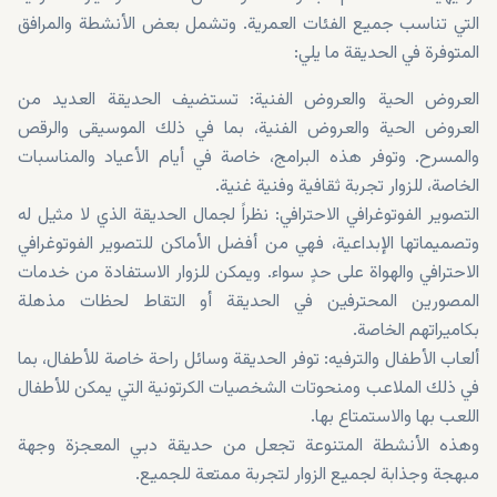
التي تناسب جميع الفئات العمرية. وتشمل بعض الأنشطة والمرافق
المتوفرة في الحديقة ما يلي:
العروض الحية والعروض الفنية: تستضيف الحديقة العديد من
العروض الحية والعروض الفنية، بما في ذلك الموسيقى والرقص
والمسرح. وتوفر هذه البرامج، خاصة في أيام الأعياد والمناسبات
الخاصة، للزوار تجربة ثقافية وفنية غنية.
التصوير الفوتوغرافي الاحترافي: نظراً لجمال الحديقة الذي لا مثيل له
وتصميماتها الإبداعية، فهي من أفضل الأماكن للتصوير الفوتوغرافي
الاحترافي والهواة على حدٍ سواء. ويمكن للزوار الاستفادة من خدمات
المصورين المحترفين في الحديقة أو التقاط لحظات مذهلة
بكاميراتهم الخاصة.
ألعاب الأطفال والترفيه: توفر الحديقة وسائل راحة خاصة للأطفال، بما
في ذلك الملاعب ومنحوتات الشخصيات الكرتونية التي يمكن للأطفال
اللعب بها والاستمتاع بها.
وهذه الأنشطة المتنوعة تجعل من حديقة دبي المعجزة وجهة
مبهجة وجذابة لجميع الزوار لتجربة ممتعة للجميع.