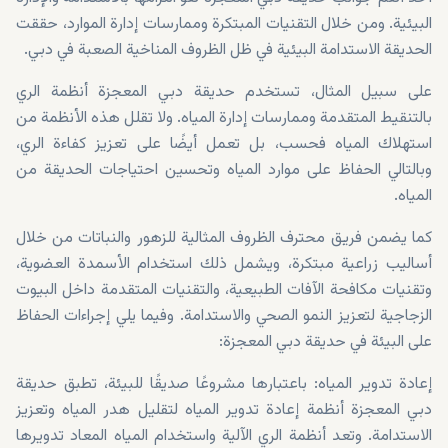
البيئية. ومن خلال التقنيات المبتكرة وممارسات إدارة الموارد، حققت
الحديقة الاستدامة البيئية في ظل الظروف المناخية الصعبة في دبي.
على سبيل المثال، تستخدم حديقة دبي المعجزة أنظمة الري
بالتنقيط المتقدمة وممارسات إدارة المياه. ولا تقلل هذه الأنظمة من
استهلاك المياه فحسب، بل تعمل أيضًا على تعزيز كفاءة الري،
وبالتالي الحفاظ على موارد المياه وتحسين احتياجات الحديقة من
المياه.
كما يضمن فريق محترف الظروف المثالية للزهور والنباتات من خلال
أساليب زراعية مبتكرة، ويشمل ذلك استخدام الأسمدة العضوية،
وتقنيات مكافحة الآفات الطبيعية، والتقنيات المتقدمة داخل البيوت
الزجاجية لتعزيز النمو الصحي والاستدامة. وفيما يلي إجراءات الحفاظ
على البيئة في حديقة دبي المعجزة:
إعادة تدوير المياه: باعتبارها مشروعًا صديقًا للبيئة، تطبق حديقة
دبي المعجزة أنظمة إعادة تدوير المياه لتقليل هدر المياه وتعزيز
الاستدامة. وتعد أنظمة الري الآلية واستخدام المياه المعاد تدويرها