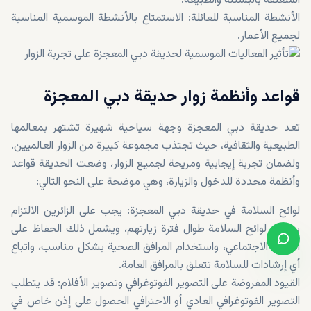
المتعلقة بالبستنة والطبيعة.
الأنشطة المناسبة للعائلة: الاستمتاع بالأنشطة الموسمية المناسبة
لجميع الأعمار.
قواعد وأنظمة زوار حديقة دبي المعجزة
تعد حديقة دبي المعجزة وجهة سياحية شهيرة تشتهر بمعالمها
الطبيعية والثقافية، حيث تجتذب مجموعة كبيرة من الزوار العالميين.
ولضمان تجربة إيجابية ومريحة لجميع الزوار، وضعت الحديقة قواعد
وأنظمة محددة للدخول والزيارة، وهي موضحة على النحو التالي:
لوائح السلامة في حديقة دبي المعجزة: يجب على الزائرين الالتزام
بجميع لوائح السلامة طوال فترة زيارتهم، ويشمل ذلك الحفاظ على
التباعد الاجتماعي، واستخدام المرافق الصحية بشكل مناسب، واتباع
أي إرشادات للسلامة تتعلق بالمرافق العامة.
القيود المفروضة على التصوير الفوتوغرافي وتصوير الأفلام: قد يتطلب
التصوير الفوتوغرافي العادي أو الاحترافي الحصول على إذن خاص في