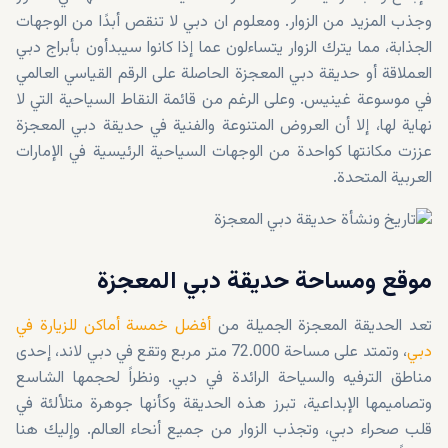
وجذب المزيد من الزوار. ومعلوم ان دبي لا تنقص أبدًا من الوجهات
الجذابة، مما يترك الزوار يتساءلون عما إذا كانوا سيبدأون بأبراج دبي
العملاقة أو حديقة دبي المعجزة الحاصلة على الرقم القياسي العالمي
في موسوعة غينيس. وعلى الرغم من قائمة النقاط السياحية التي لا
نهاية لها، إلا أن العروض المتنوعة والفنية في حديقة دبي المعجزة
عززت مكانتها كواحدة من الوجهات السياحية الرئيسية في الإمارات
العربية المتحدة.
موقع ومساحة حديقة دبي المعجزة
تعد الحديقة المعجزة الجميلة من
أفضل خمسة أماكن للزيارة في
دبي
، وتمتد على مساحة 72.000 متر مربع وتقع في دبي لاند، إحدى
مناطق الترفيه والسياحة الرائدة في دبي. ونظراً لحجمها الشاسع
وتصاميمها الإبداعية، تبرز هذه الحديقة وكأنها جوهرة متلألئة في
قلب صحراء دبي، وتجذب الزوار من جميع أنحاء العالم. وإليك هنا