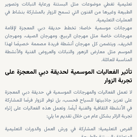
تعليمية تغطي موضوعات مثل البستنة ورعاية النباتات وتصوير
الطبيعة وغيرها من الفنون التي تسمح للزوار بالمشاركة بنشاط في
العمليات التعليمية.
مهرجانات موسمية خاصة: تخطط حديقة دبي المعجزة لإقامة
مهرجانات خاصة مثل مهرجان الربيع، ومهرجان الصيف، ومهرجان
الخريف. ويتضمن كل مهرجان أنشطة فريدة مصممة خصيصًا لهذا
الموسم مثل معارض الزهور والنباتات والعروض الفنية والأنشطة
المناسبة للعائلة.
تأثير الفعاليات الموسمية لحديقة دبي المعجزة على
تجربة الزوار
لا تعمل الفعاليات والمهرجانات الموسمية في حديقة دبي المعجزة
على تعزيز جاذبيتها للسياح فحسب، بل توفر للزوار فرصًا للمشاركة
في الأنشطة الثقافية والفنية أيضًا. وتعمل هذه الفعاليات على إثراء
تجربة الزائر بشكل عام من خلال تقديم ما يلي:
الفرص التعليمية: المشاركة في ورش العمل والدورات التعليمية