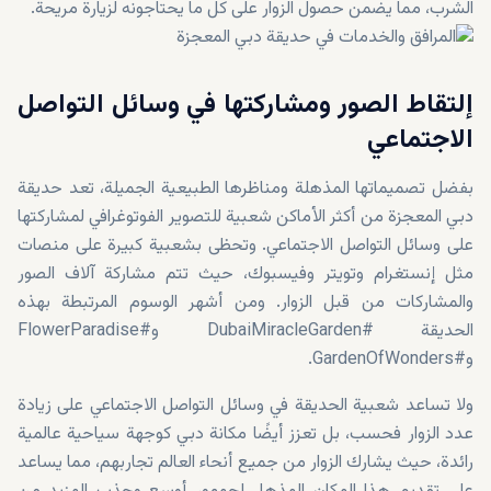
الشرب، مما يضمن حصول الزوار على كل ما يحتاجونه لزيارة مريحة.
إلتقاط الصور ومشاركتها في وسائل التواصل
الاجتماعي
بفضل تصميماتها المذهلة ومناظرها الطبيعية الجميلة، تعد حديقة
دبي المعجزة من أكثر الأماكن شعبية للتصوير الفوتوغرافي لمشاركتها
على وسائل التواصل الاجتماعي. وتحظى بشعبية كبيرة على منصات
مثل إنستغرام وتويتر وفيسبوك، حيث تتم مشاركة آلاف الصور
والمشاركات من قبل الزوار. ومن أشهر الوسوم المرتبطة بهذه
الحديقة #DubaiMiracleGarden و#FlowerParadise
و#GardenOfWonders.
ولا تساعد شعبية الحديقة في وسائل التواصل الاجتماعي على زيادة
عدد الزوار فحسب، بل تعزز أيضًا مكانة دبي كوجهة سياحية عالمية
رائدة، حيث يشارك الزوار من جميع أنحاء العالم تجاربهم، مما يساعد