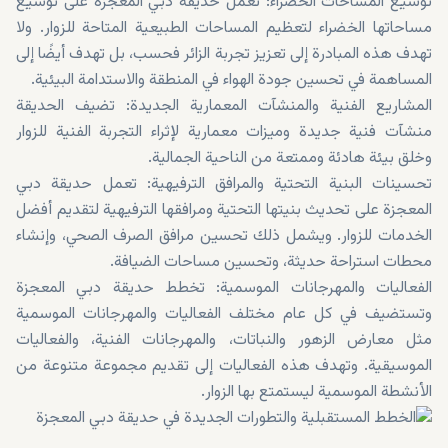
توسيع المساحات الخضراء: تعمل حديقة دبي المعجزة على توسيع
مساحاتها الخضراء لتعظيم المساحات الطبيعية المتاحة للزوار. ولا
تهدف هذه المبادرة إلى تعزيز تجربة الزائر فحسب، بل تهدف أيضًا إلى
المساهمة في تحسين جودة الهواء في المنطقة والاستدامة البيئية.
المشاريع الفنية والمنشآت المعمارية الجديدة: تضيف الحديقة
منشآت فنية جديدة وميزات معمارية لإثراء التجربة الفنية للزوار
وخلق بيئة هادئة وممتعة من الناحية الجمالية.
تحسينات البنية التحتية والمرافق الترفيهية: تعمل حديقة دبي
المعجزة على تحديث بنيتها التحتية ومرافقها الترفيهية لتقديم أفضل
الخدمات للزوار. ويشمل ذلك تحسين مرافق الصرف الصحي، وإنشاء
محطات استراحة حديثة، وتحسين مساحات الضيافة.
الفعاليات والمهرجانات الموسمية: تخطط حديقة دبي المعجزة
وتستضيف في كل عام مختلف الفعاليات والمهرجانات الموسمية
مثل معارض الزهور والنباتات، والمهرجانات الفنية، والفعاليات
الموسيقية. وتهدف هذه الفعاليات إلى تقديم مجموعة متنوعة من
الأنشطة الموسمية ليستمتع بها الزوار.