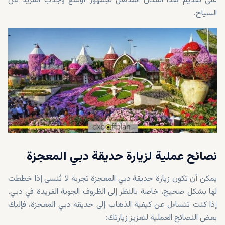
على تقديم هذا المكان المذهل لجمهور أوسع وجذب المزيد من
السياح.
نصائح عملية لزيارة حديقة دبي المعجزة
يمكن أن تكون زيارة حديقة دبي المعجزة تجربة لا تُنسى إذا خططت
لها بشكل صحيح، خاصة بالنظر إلى الظروف الجوية الفريدة في دبي.
إذا كنت تتساءل عن كيفية الذهاب إلى حديقة دبي المعجزة، فإليك
بعض النصائح العملية لتعزيز زيارتك: