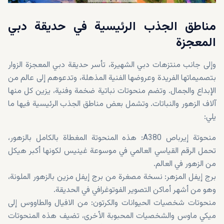
مناطق الجذب الرئيسية في حديقة دبي
المعجزة
وإلى جانب منتزهات دبي الشهيرة، تأسر حديقة دبي المعجزة الزوار
بتصميماتها الفريدة وعروضها الفنية المذهلة، وتدعوهم إلى عالم من
الإبداع والجمال. وتضم منحوتات نباتية ضخمة وفنية، يزين كل منها
آلاف الزهور والنباتات. وتشمل بعض مناطق الجذب الرئيسية فيها ما
يلي:
منحوتة إيرباص A380: هذه المنحوتة المغطاة بالكامل بالزهور،
تحمل الرقم القياسي العالمي في موسوعة غينيس لكونها أكبر هيكل
من الزهور في العالم.
برج إيفل المزهر: نسخة مصغرة من برج إيفل مزين بالزهور الملونة،
وهو من أشهر أماكن التصوير الفوتوغرافي في الحديقة.
منحوتات شخصيات الحيوانات والكرتون: من الافيال والطاووس إلى
ميكي ماوس والشخصيات المحبوبة الأخرى، تضيف هذه المنحوتات