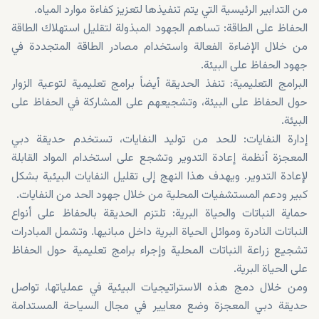
من التدابير الرئيسية التي يتم تنفيذها لتعزيز كفاءة موارد المياه.
الحفاظ على الطاقة: تساهم الجهود المبذولة لتقليل استهلاك الطاقة
من خلال الإضاءة الفعالة واستخدام مصادر الطاقة المتجددة في
جهود الحفاظ على البيئة.
البرامج التعليمية: تنفذ الحديقة أيضاً برامج تعليمية لتوعية الزوار
حول الحفاظ على البيئة، وتشجيعهم على المشاركة في الحفاظ على
البيئة.
إدارة النفايات: للحد من توليد النفايات، تستخدم حديقة دبي
المعجزة أنظمة إعادة التدوير وتشجع على استخدام المواد القابلة
لإعادة التدوير. ويهدف هذا النهج إلى تقليل النفايات البيئية بشكل
كبير ودعم المستشفيات المحلية من خلال جهود الحد من النفايات.
حماية النباتات والحياة البرية: تلتزم الحديقة بالحفاظ على أنواع
النباتات النادرة وموائل الحياة البرية داخل مبانيها. وتشمل المبادرات
تشجيع زراعة النباتات المحلية وإجراء برامج تعليمية حول الحفاظ
على الحياة البرية.
ومن خلال دمج هذه الاستراتيجيات البيئية في عملياتها، تواصل
حديقة دبي المعجزة وضع معايير في مجال السياحة المستدامة