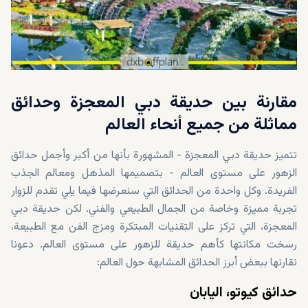
مقارنة بين حديقة دبي المعجزة وحدائق
مماثلة من جميع أنحاء العالم
تتميز حديقة دبي المعجزة - المشهورة بأنها من أكبر وأجمل حدائق
الزهور على مستوى العالم - بتصميمها المذهل ومعالم الجذب
الفريدة. وكل واحدة من الحدائق التي سنعرضها فيما يلي تقدم للزوار
تجربة مميزة وخاصة من الجمال الطبيعي والفني. لكن حديقة دبي
المعجزة، التي تركز على التقنيات المبتكرة ومزج الفن مع الطبيعة،
رسخت مكانتها كأهم حديقة للزهور على مستوى العالم. دعونا
نقارنها ببعض أبرز الحدائق المشابهة حول العالم:
حدائق كيوتو، اليابان