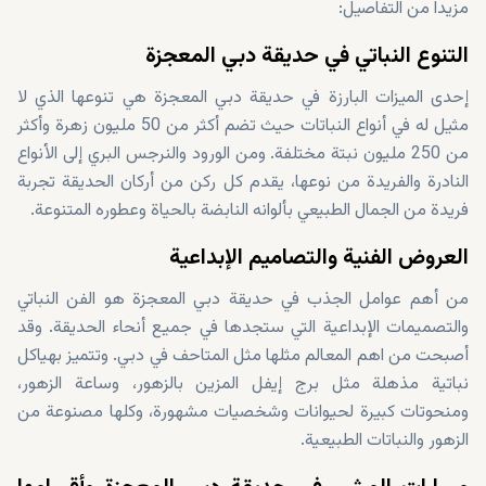
مزيداً من التفاصيل:
التنوع النباتي في حديقة دبي المعجزة
إحدى الميزات البارزة في حديقة دبي المعجزة هي تنوعها الذي لا
مثيل له في أنواع النباتات حيث تضم أكثر من 50 مليون زهرة وأكثر
من 250 مليون نبتة مختلفة. ومن الورود والنرجس البري إلى الأنواع
النادرة والفريدة من نوعها، يقدم كل ركن من أركان الحديقة تجربة
فريدة من الجمال الطبيعي بألوانه النابضة بالحياة وعطوره المتنوعة.
العروض الفنية والتصاميم الإبداعية
من أهم عوامل الجذب في حديقة دبي المعجزة هو الفن النباتي
والتصميمات الإبداعية التي ستجدها في جميع أنحاء الحديقة. وقد
أصبحت من اهم المعالم مثلها مثل المتاحف في دبي. وتتميز بهياكل
نباتية مذهلة مثل برج إيفل المزين بالزهور، وساعة الزهور،
ومنحوتات كبيرة لحيوانات وشخصيات مشهورة، وكلها مصنوعة من
الزهور والنباتات الطبيعية.