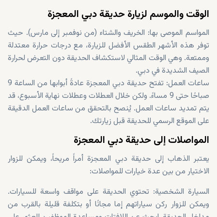
الوقت والموسم لزيارة حديقة دبي المعجزة
المواسم الموصى بها: الخريف والشتاء (من نوفمبر إلى مارس). حيث
توفر هذه الأشهر الطقس الأفضل للزيارة، مع درجات حرارة معتدلة
وممتعة. وهي الوقت المثالي لاستكشاف الحديقة دون التعرض لحرارة
الصيف الشديدة في دبي.
ساعات العمل: تفتح حديقة دبي المعجزة عادةً أبوابها من الساعة 9
صباحًا حتى 9 مساءً. ولكن خلال العطلات وعطلات نهاية الأسبوع، قد
يتم تمديد ساعات العمل. يُنصح بالتحقق من ساعات العمل الدقيقة
على الموقع الرسمي للحديقة قبل زيارتك.
المواصلات إلى حديقة دبي المعجزة
يعتبر الذهاب إلى حديقة دبي المعجزة أمراً مريحاً، ويمكن للزوار
الاختيار من بين عدة خيارات للمواصلات:
السيارة الشخصية: تحتوي الحديقة على مواقف واسعة للسيارات.
ويمكن للزوار ركن سياراتهم إما مجانًا أو بتكلفة قليلة بالقرب من