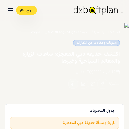
إدراج عقار
الصفحة الرئيسية
/
المدونة
/
مدونات ومقالات عن الامارات
مدونات ومقالات عن الامارات
اكتشف حديقة دبي المعجزة: ساعات الزيارة
والمعالم السياحية وغيرها
19 فبراير 2026
17
دقائق
مشاركة
:
جدول المحتويات
تاريخ ونشأة حديقة دبي المعجزة