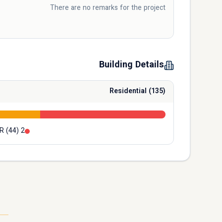
There are no remarks for the project
Building Details
Residential
(
135
)
(
44
)
2 B/R