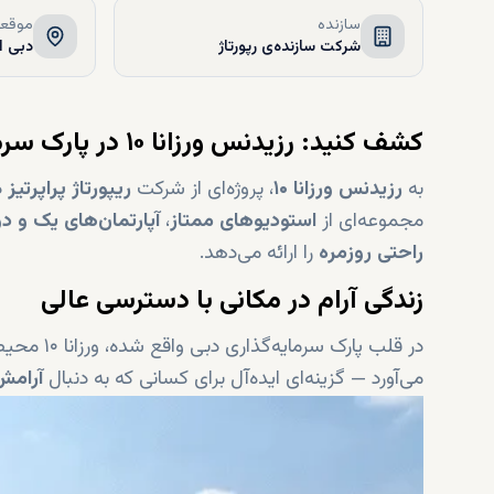
سازنده
موقعی
شرکت سازنده‌ی رپورتاژ
دبی ا
کشف کنید:
رزیدنس ورزانا ۱۰ در پارک سرمایه‌گذاری دبی
به
رزیدنس ورزانا ۱۰
، پروژه‌ای از شرکت
ریپورتاژ پراپرتیز
د
مجموعه‌ای از
استودیوهای ممتاز
،
آپارتمان‌های یک و دو
راحتی روزمره
را ارائه می‌دهد.
زندگی آرام در مکانی با دسترسی عالی
در قلب پارک سرمایه‌گذاری دبی واقع شده، ورزانا ۱۰ محیطی
می‌آورد — گزینه‌ای ایده‌آل برای کسانی که به دنبال
آرامش