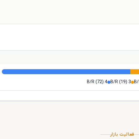
(
72
)
4 B/R
(
19
)
3 B/R
فعالیت بازار