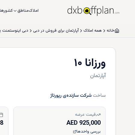
املاک
مناطق
کشورها
خانه
همه املاک
آپارتمان برای فروش در دبی
دبی اینوستمنت پ
ورزانا ۱۰
آپارتمان
ساخت
شرکت سازنده‌ی رپورتاژ
قیمت عرضه
28
925,000 AED
بررسی واحدها