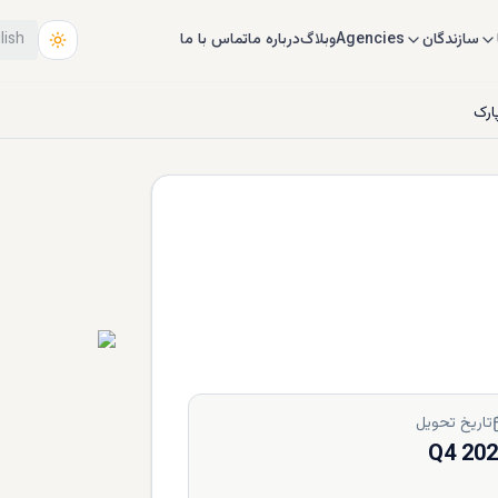
سازندگان
Agencies
وبلاگ
درباره ما
تماس با ما
lish
ارک
تاریخ تحویل
Q4 20