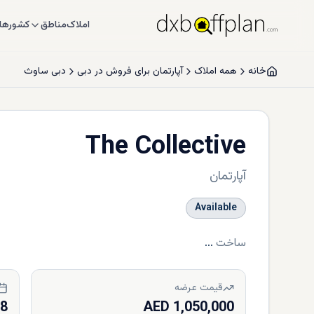
املاک
مناطق
کشورها
خانه
همه املاک
آپارتمان برای فروش در دبی
دبی ساوث
The Collective
آپارتمان
Available
ساخت
...
قیمت عرضه
28
1,050,000 AED