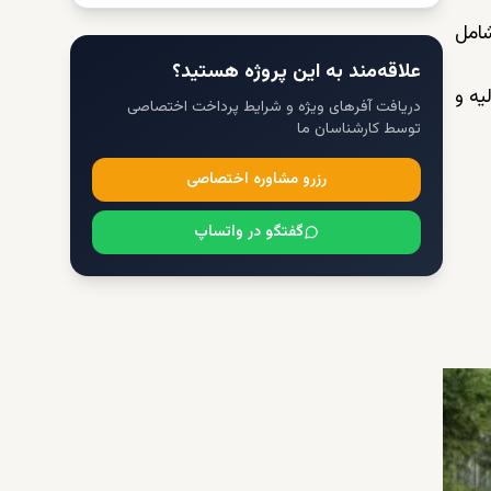
شامل
علاقه‌مند به این پروژه هستید؟
یه و
دریافت آفرهای ویژه و شرایط پرداخت اختصاصی
توسط کارشناسان ما
رزرو مشاوره اختصاصی
گفتگو در واتساپ