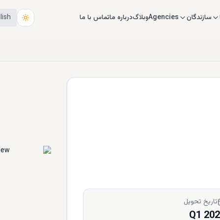
سازندگان
Agencies
وبلاگ
درباره ما
تماس با ما
lish
تاریخ تحویل
Q1 20