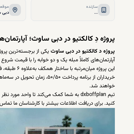
سازنده
موقعی
...
دبی س
پروژه دِ کالکتیو در دبی ساوث؛ آپارتمان‌ه
پروژه د کالکتیو در دبی ساوث
یکی از برجسته‌ترین پر
آپارتمان‌های کاملاً مبله یک و دو خوابه را با قیمت شروع از ۸۲۵ هزار درهم ارائه می‌د
این پروژه میان
خواهند شد.
تیم dxboffplan به شما کمک می‌کند تا واحد 
کنید. برای دریافت اطلاعات بیشتر با کارشناسان ما تماس ب