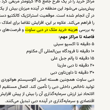
مراکز خرید را در یک طرح جامع ۱۴۵ کیلومتر مربعی گرد هم آورده است.
در آن انجام شده است. موقعیت استراتژیک کالکتیو دستر
را فراهم می‌کند. علاوه بر این، افزایش تقاضا برای املا
به بررسی
هزینه خرید ملک در دبی ساوث
و فرصت‌های سرم
فاصله تا مراکز مهم:
۵ دقیقه تا اکسپو سیتی
۱۰ دقیقه تا فرودگاه بین‌المللی آل مکتوم
۱۵ دقیقه تا پالم جبل علی
۲۰ دقیقه تا دبی مارینا
۳۰ دقیقه تا داون‌تاون دبی
تولید ناخالص داخلی دبی را تأمین کند. اتصال مستقیم ای
الاتحاد نیز ارزش سرمایه‌گذاری آن را بیش از پیش افزایش
اقتصادی و سرمایه‌گذاری در آینده دبی تبدیل می‌کنند.