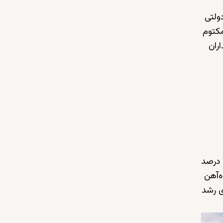
 سرمایه‌گذاری دولتی
مکتوم
ران
دبی ساوث همچنین هسته اصلی اکوسیستم هوانوردی امارات محسوب می‌شود و پیش‌بینی شده تا سال ۲۰۳۵ حدود ۳۲ درصد
ه‌آهن
ی رشد