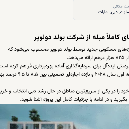
ت مکانی
اوث, دبی, امارات
ای کاملاً مبله از شرکت بولد دولوپر
وژه‌های مسکونی جدید توسط بولد دولوپر محسوب می‌شود که
هد.
‌مرتبه با ساختار همکف به‌علاوه ۶ طبقه، فرصتی ایده‌آل برای سرمایه‌گذاری آماده بهره‌برداری فراهم کرده اس
خریداران از برنامه پرداخت ۵۰/۵۰، زمان تحویل در سه‌ماهه اول سال ۲۰۲۸ و بازد
مورد نظر خود را در یکی از سریع‌ترین مناطق در حال رشد دبی انتخاب و خری
گیرید و در ادامه با جزئیات کامل این پروژه آشنا شوید.