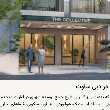
 در دبی ساوث
ای که به‌عنوان بزرگ‌ترین طرح جامع توسعه شهری در امارات متحده 
ی از جمله لجستیک، هوانوردی، مناطق مسکونی، فضاهای تجاری 