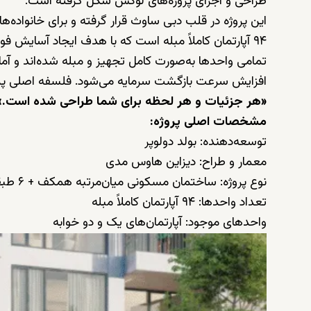
طراحی و اجرای پروژه‌های لوکس شکل گرفته است.
این پروژه در قلب دبی ساوث قرار گرفته و برای خانواد
۹۴ آپارتمان کاملاً مبله است که با هدف ایجاد آسایش فوری و ارزش سرمایه‌گذاری بلندمدت توسعه یافته‌اند.
تمامی واحدها به‌صورت کامل تجهیز و مبله شده‌اند و آم
افزایش سرعت بازگشت سرمایه می‌شود. فلسفه اصلی پر
«هر جزئیات و هر لحظه برای شما طراحی شده است.»
مشخصات اصلی پروژه:
توسعه‌دهنده: بولد دولوپر
معمار و طراح: دیزاین هاوس مدی
نوع پروژه: ساختمان مسکونی میان‌مرتبه همکف + ۶ طبقه
تعداد واحدها: ۹۴ آپارتمان کاملاً مبله
واحدهای موجود: آپارتمان‌های یک و دو خوابه
قیمت شروع: از ۸۲۵ هزار درهم
زمان تحویل: سه‌ماهه اول ۲۰۲۸