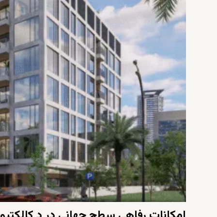
امکانات رفاهی سطح جهانی در د کالکتیو