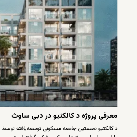
معرفی پروژه د کالکتیو در دبی ساوث
د کالکتیو نخستین جامعه مسکونی توسعه‌یافته توسط
ش