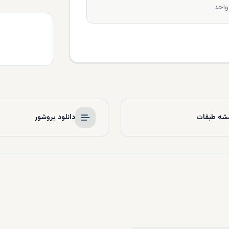
واحد
شه طبقات
دانلود بروشور