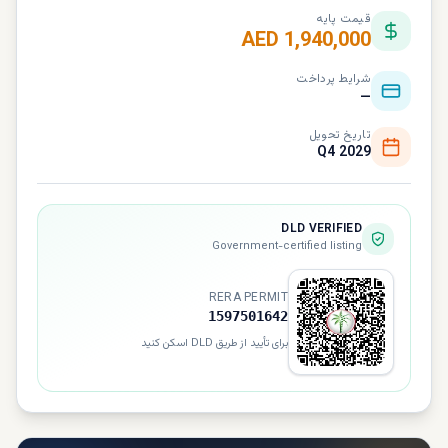
قیمت پایه
AED 1,940,000
شرایط پرداخت
—
تاریخ تحویل
Q4 2029
DLD VERIFIED
Government-certified listing
RERA PERMIT
1597501642
برای تأیید از طریق DLD اسکن کنید