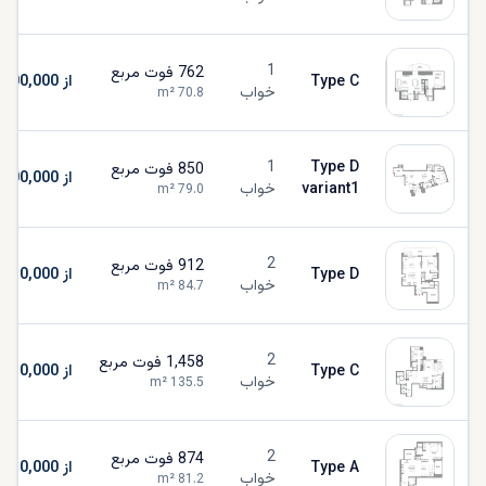
1
762
فوت مربع
Type C
از AED 1,700,000
خواب
m²
70.8
1
Type D
850
فوت مربع
از AED 1,700,000
variant1
خواب
m²
79.0
2
912
فوت مربع
Type D
از AED 2,010,000
خواب
m²
84.7
2
1,458
فوت مربع
Type C
از AED 2,010,000
خواب
m²
135.5
2
874
فوت مربع
Type A
از AED 2,010,000
خواب
m²
81.2