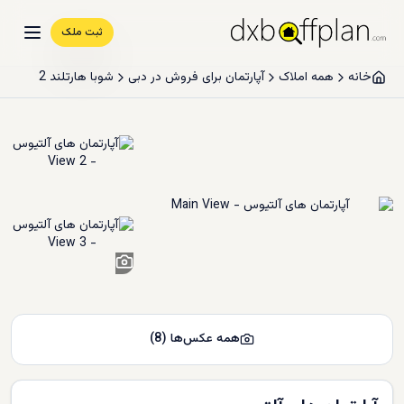
ثبت ملک
خانه
همه املاک
آپارتمان برای فروش در دبی
شوبا هارتلند 2
6
+
همه عکس‌ها
(
8
)