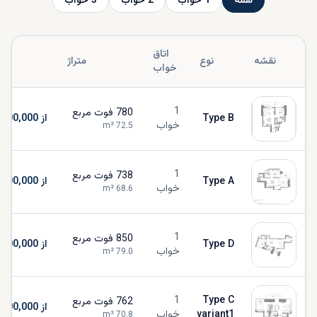
همه
1
خواب
2
خواب
3
خواب
اتاق
نقشه
نوع
متراژ
خواب
1
780
فوت مربع
Type B
از AED 1,700,000
خواب
m²
72.5
1
738
فوت مربع
Type A
از AED 1,700,000
خواب
m²
68.6
1
850
فوت مربع
Type D
از AED 1,700,000
خواب
m²
79.0
1
Type C
762
فوت مربع
از AED 1,700,000
variant1
خواب
m²
70.8