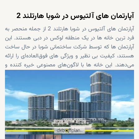
آپارتمان های آلتیوس در شوبا هارتلند 2
آپارتمان های آلتیوس در شوبا هارتلند 2 از جمله منحصر به
فرد ترین خانه ها در یک منطقه لوکس در دبی هستند. این
آپارتمان ها که توسط شرکت ساختمانی شوبا در حال ساخت
هستند، کیفیت بی نظیر و ویژگی های فوق‌العاده‌ای را ارائه
می‌دهند. این خانه ها با لاگون‌های مصنوعی خیره کننده و
فضای سبز زیبا احاطه شده اند. اقساط آسان هم سرمایه
گذاری در این املاک را جذاب تر می کند. برای دریافت
اطلاعات بیشتر در مورد پروژه آلتیوس، در ادامه با ما همراه
شوید.