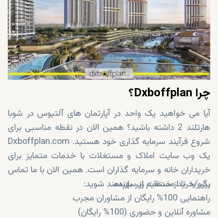
چرا Dxboffplan؟
آیا می خواهید یک واحد در آپارتمان های آلتیوس در شوبا
هارتلند 2 داشته باشید؟ همین الان در نقطه مناسبی برای
شروع فرآیند سرمایه گذاری خود هستید. Dxboffplan.com
یک وب سایت املاک و مستغلات با خدمات متمایز برای
خریداران خانه و سرمایه گذاران است. همین الان با ما تماس
رزرو/خرید مستقیم از سازنده
بگیرید تا از خدمات زیر بهره‌مند شوید:
راهنمایی 100% رایگان از مشاوران مجرب
مشاوره آنلاین و حضوری (100% رایگان)