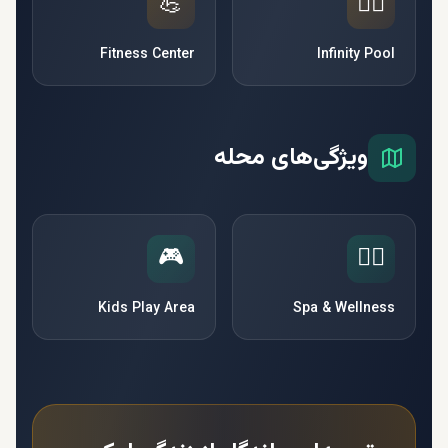
💪
🏊‍♂️
Fitness Center
Infinity Pool
ویژگی‌های محله
🎮
🧘‍♀️
Kids Play Area
Spa & Wellness