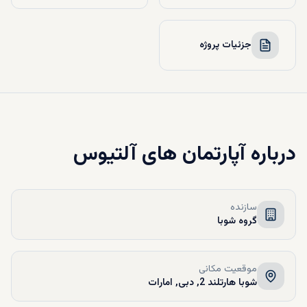
جزئیات پروژه
درباره
آپارتمان های آلتیوس
سازنده
گروه شوبا
موقعیت مکانی
شوبا هارتلند 2, دبی, امارات