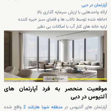
آپارتمان در دبی
ارائه واحدهایی با ارزش سرمایه گذاری بالا
احاطه شده توسط تالاب ها و فضای سبز خیره کننده
ارایه خانه های کنار آب با امکانات بی نظیر
15 دقیقه فاصله تا منطقه برج خلیفه
ارائه کیفیت باور نکردنی
همراه با اقساط آسان
موقعیت منحصر به فرد آپارتمان های
آلتیوس در دبی
آپارتمان های آلتیوس در
منطقه شوبا هارتلند 2
واقع شده