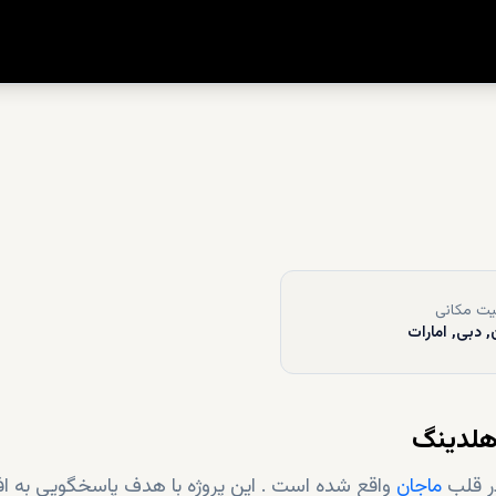
ت مکانی
, دبی, امارات
هلدینگ
در قلب
ماجان
واقع شده است . این پروژه با هدف پاسخگویی به ا