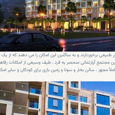
ور طبیعی برخوردارند و به ساکنین این امکان را می دهند که از ی
این مجتمع آپارتمانی منحصر به فرد ، طیف وسیعی از امکانات رفاه
ً مجهز ، سالن بخار و سونا و زمین بازی برای کودکان و سایر امکا