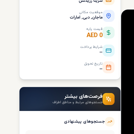
شرینا رزیدنس
موقعیت مکانی
ماجان, دبی, امارات
قیمت پایه
AED 0
شرایط پرداخت
—
تاریخ تحویل
—
فرصت‌های بیشتر
جستجوهای مرتبط و مناطق اطراف
جستجوهای پیشنهادی