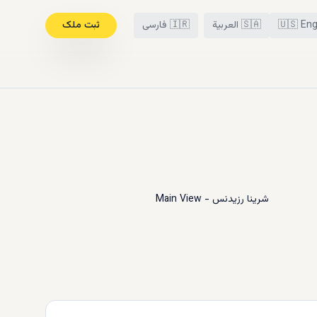
Eng
🇺🇸
🇸🇦
العربية
🇮🇷
فارسی
ثبت ملک