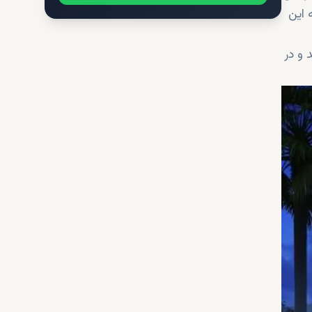
 این
 خوابه عرضه می شوند و در