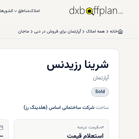
املاک
مناطق
کشورها
خانه
همه املاک
آپارتمان برای فروش در دبی
ماجان
شرینا رزیدنس
آپارتمان
Sold
ساخت
شرکت ساختمانی اساس (هلدینگ رز)
قیمت عرضه
استعلام قیمت
—