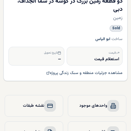
دو قطعه زمین بزرگ در گوشه در سما الجداف،
دبی
زمین
Sold
ساخت
ابو الیاس
قیمت
تاریخ تحویل
استعلام قیمت
—
مشاهده جزئیات منطقه و سبک زندگی پروژه
واحدهای موجود
نقشه طبقات