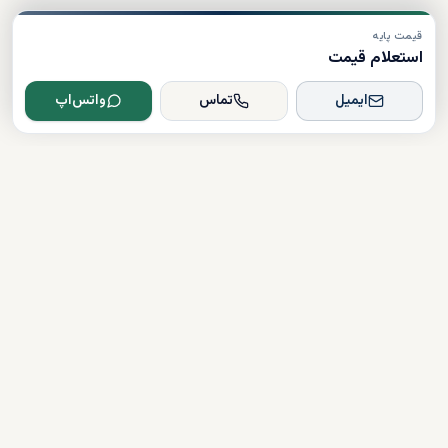
قیمت پایه
استعلام قیمت
ایمیل
تماس
واتس‌اپ
Dxboffplan
پیشرفته‌ترین پلتفرم ملکی مبتنی بر هوش مصنوعی در جهان؛ پلی میان
سرمایه‌گذاران جهانی و املاک لوکس دبی.
تأیید شده
دارای مجوز
همراهی کامل در مسیر سرمایه‌گذاری