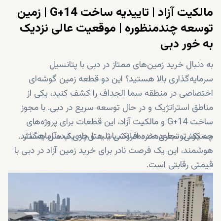
مالکیت آزاد | تاییدیه ساخت G+14 | زمین
توسعه چندمنظوره | موقعیت عالی نزدیک
به خور دبی
به دنبال خرید زمین‌های ممتاز در دبی با پتانسیل
سرمایه‌گذاری بالا هستید؟ این دو قطعه زمین گوشه‌ای
اختصاصی در منطقه سما الجداف را کشف کنید، یکی از
مناطق استراتژیک و در حال توسعه سریع در دبی. با مجوز
ساخت G+14 و مالکیت آزاد، این قطعات برای پروژه‌های
چه یک توسعه‌دهنده املاک باشید و چه یک سرمایه‌گذار
مسکونی، تجاری، خرده‌فروشی یا هتل‌داری ایده‌آل هستند.
هوشمند، این یک فرصت نادر برای خرید زمین آزاد در دبی با
قیمتی رقابتی است.