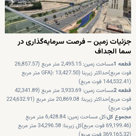
جزئیات زمین – فرصت سرمایه‌گذاری در
سما الجداف
قطعه 1
مساحت زمین: 2,495.15 متر مربع (26,857.57
فوت مربع)حداکثر زیربنا (GFA): 13,427.50 متر مربع
(144,532.41 فوت مربع)
قطعه 2
مساحت زمین: 3,933.69 متر مربع (42,341.89
فوت مربع)حداکثر زیربنا: 20,869.08 متر مربع (224,632.91
فوت مربع)
مجموع کل:
کل مساحت زمین: 6,428.84 متر مربع
(69,199.46 فوت مربع)کل زیربنا: 34,296.58 متر مربع
(369,165.32 فوت مربع)