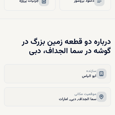
دانلود بروشور
جزئیات پروژه
درباره
دو قطعه زمین بزرگ در
گوشه در سما الجداف، دبی
سازنده
ابو الیاس
موقعیت مکانی
سما الجداف, دبی, امارات