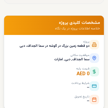
مشخصات کلیدی پروژه
خلاصه اطلاعات پروژه در یک نگاه
پروژه
دو قطعه زمین بزرگ در گوشه در سما الجداف، دبی
موقعیت مکانی
سما الجداف, دبی, امارات
قیمت پایه
AED 0
شرایط پرداخت
—
تاریخ تحویل
—