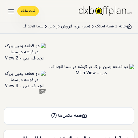
ثبت ملک
خانه
همه املاک
زمین برای فروش در دبی
سما الجداف
5
+
همه عکس‌ها
(
7
)