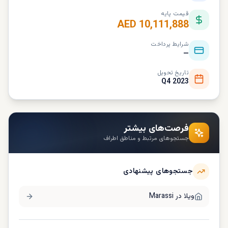
قیمت پایه
AED 10,111,888
شرایط پرداخت
—
تاریخ تحویل
Q4 2023
فرصت‌های بیشتر
جستجوهای مرتبط و مناطق اطراف
جستجوهای پیشنهادی
ویلا در
Marassi