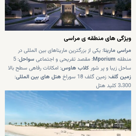
ویژگی های منطقه ی مراسی
مراسی مارینا
: یکی از بزرگترین ماریناهای بین المللی در
منطقه
Mporium
: مقصد تفریحی و اجتماعی
سواحل
: 5
ساحل زیبا و پر شور
کلاب هاوس
: امکانات رفاهی سطح بالا
زمین گلف
: زمین گلف 18 سوراخ
هتل های بین المللی
:
3،300 کلید هتل