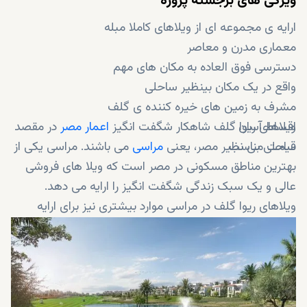
ویژگی های برجسته پروژه
ارایه ی مجموعه ای از ویلاهای کاملا مبله
معماری مدرن و معاصر
دسترسی فوق العاده به مکان های مهم
واقع در یک مکان بینظیر ساحلی
مشرف به زمین های خیره کننده ی گلف
اقساط آسان
ویلاهای ریوا گلف شاهکار شگفت انگیز
اعمار مصر
در مقصد
قیمت مناسب
ساحلی بی نظیر مصر، یعنی
مراسی
می باشند. مراسی یکی از
بهترین مناطق مسکونی در مصر است که ویلا های فروشی
عالی و یک سبک زندگی شگفت انگیز را ارایه می دهد.
ویلاهای ریوا گلف در مراسی موارد بیشتری نیز برای ارایه
دارند...