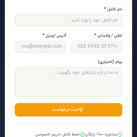
نام کامل *
تلفن / واتساپ *
آدرس ایمیل *
پیام (اختیاری)
ثبت درخواست
مشاوره ۱۰۰٪ رایگان
حفظ کامل حریم خصوصی