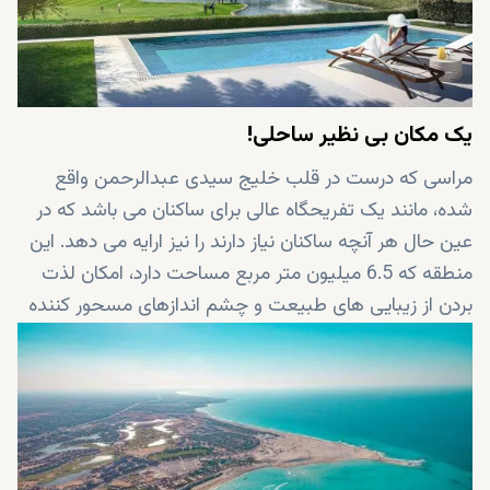
یک مکان بی نظیر ساحلی!
مراسی که درست در قلب خلیج سیدی عبدالرحمن واقع
شده، مانند یک تفریحگاه عالی برای ساکنان می باشد که در
عین حال هر آنچه ساکنان نیاز دارند را نیز ارایه می دهد. این
منطقه که 6.5 میلیون متر مربع مساحت دارد، امکان لذت
بردن از زیبایی های طبیعت و چشم اندازهای مسحور کننده
از آب دریا را برای شما فراهم می کند. مراسی همچنین 23
منطقه ی مسکونی، زمین گلف 18 سوراخ، کلاب هاوس
مشهور ساحلی، مرداب های قابل شنا کردن، هتل های
لاکچری و تعداد زیادی رستوران و کافه را در خود جای داده
است.