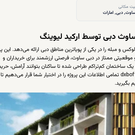
ت مکانی
اوث, دبی, امارات
کس و مبله را در یکی از پویاترین مناطق دبی ارائه می‌دهد. این پر
و موقعیتی ممتاز در دبی ساوث، فرصتی ارزشمند برای خریداران و
 فراهم کرده است. ارکید رزیدنس ۱ در قالب یک ساختمان کم‌تراکم طراحی شده تا ساکنان بتوانند آرامش، حری
dxbof
تمامی اطلاعات این پروژه را در اختیار شما قرار می‌دهیم تا
م بگیرید.