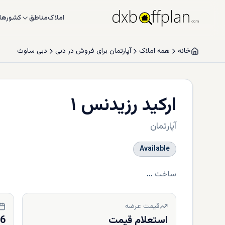
املاک
مناطق
کشورها
خانه
همه املاک
آپارتمان برای فروش در دبی
دبی ساوث
ارکید رزیدنس ۱
آپارتمان
Available
ساخت
...
قیمت عرضه
استعلام قیمت
26