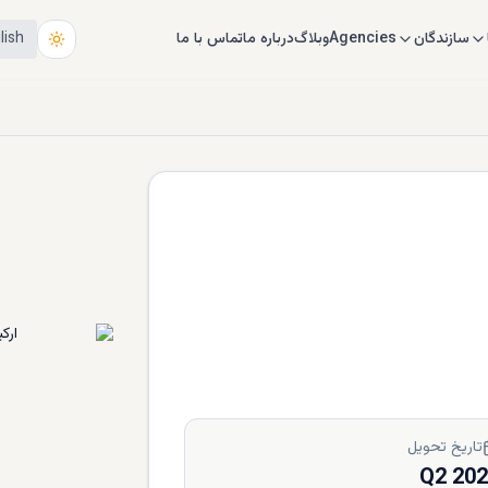
سازندگان
Agencies
وبلاگ
درباره ما
تماس با ما
lish
تاریخ تحویل
Q2 20