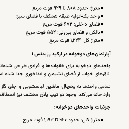
●
متراژ: حدود ۸۰۸ تا ۹۲۹ فوت مربع
●
واحد یک‌خوابه طبقه همکف با فضای سبز:
●
فضای داخلی: ۶۷۲ فوت مربع
●
بالکن و فضای بیرونی: ۵۵۲ فوت مربع
●
متراژ کل: ۱,۲۲۴ فوت مربع
آپارتمان‌های دوخوابه در ارکید رزیدنس ۱
واحدهای دوخوابه برای خانواده‌ها و افرادی طراحی شده‌
اتاق‌های خواب از فضای نشیمن و غذاخوری جدا شده اس
تمامی واحدها به یخچال، ماشین لباسشویی و اجاق گاز برن
وارد خانه می‌کند. وجود دو تیپ پلان مختلف نیز انعطاف ب
جزئیات واحدهای دوخوابه:
●
متراژ کلی: حدود ۹۲۰ تا ۱,۱۹۳ فوت مربع