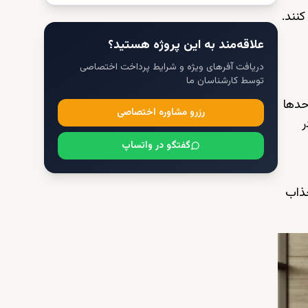
کنند.
علاقه‌مند به این پروژه هستید؟
دریافت آفرهای ویژه و شرایط پرداخت اختصاصی
توسط کارشناسان ما
حدها
رزرو مشاوره اختصاصی
ر
گفتگو در واتساپ
د. از این رو، ارکید رزیدنس ۱ فرصتی جذاب