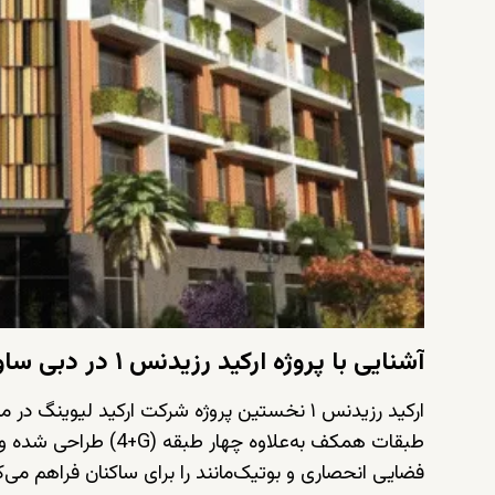
آشنایی با پروژه ارکید رزیدنس ۱ در دبی ساوث
ارکید رزیدنس ۱ نخستین پروژه شرکت ارکید لیوینگ در منطقه دبی ساوث
طبقات همکف به‌علاوه چهار طبقه (
G
+4) طراحی شده و تنها شامل ۴۴ آپارتمان با مالکیت آزاد (
فضایی انحصاری و بوتیک‌مانند را برای ساکنان فراهم می‌ک