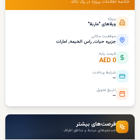
خلاصه اطلاعات پروژه در یک نگاه
پروژه
ویلاهای "ماربلا"
موقعیت مکانی
جزیره حیات, راس الخیمه, امارات
قیمت پایه
AED 0
شرایط پرداخت
—
تاریخ تحویل
—
فرصت‌های بیشتر
جستجوهای مرتبط و مناطق اطراف