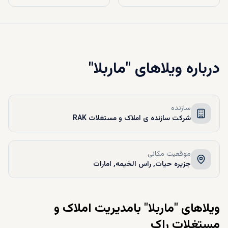
درباره
ویلاهای "ماربلا"
سازنده
شرکت سازنده ی املاک و مستغلات RAK
موقعیت مکانی
جزیره حیات, راس الخیمه, امارات
ویلاهای "ماربلا" بامدیریت املاک و
مستغلات راک