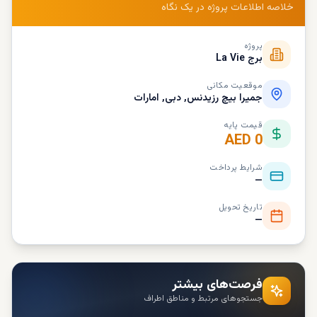
خلاصه اطلاعات پروژه در یک نگاه
پروژه
برج La Vie
موقعیت مکانی
جمیرا بیچ رزیدنس, دبی, امارات
قیمت پایه
AED 0
شرایط پرداخت
—
تاریخ تحویل
—
فرصت‌های بیشتر
جستجوهای مرتبط و مناطق اطراف