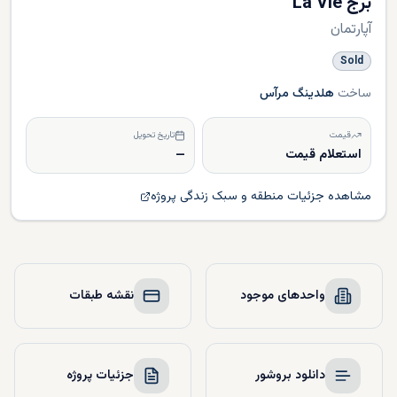
برج La Vie
آپارتمان
Sold
ساخت
هلدینگ مرآس
قیمت
تاریخ تحویل
استعلام قیمت
—
مشاهده جزئیات منطقه و سبک زندگی پروژه
واحدهای موجود
نقشه طبقات
دانلود بروشور
جزئیات پروژه