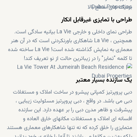
بوتیک های سطح بالا
طراحی با تمایزی غیرقابل انکار
طراحی نمای داخلی و خارجی La Vie بیانیه سادگی است.
همچنین ، La Vie شاهکاری باورنکردنی است که در آن هنر
معماری به نمایش گذاشته شده است! La Vie ساخته شده
تا کلمه "تمایز" را در زیباترین حالت از نو تعریف کند!
یک سازنده بسیار معتبر
دبی پروپرتیز کمپانی پیشرو در ساخت املاک و مستغلات
دبی می باشد. در واقع ، دبی پروپرتیز مسئولیت زیبایی ،
پیشرفت و ظاهر مدرن دبی را بر عهده دارد. این سازنده
افسانه ای املاک و مستغلات مکانهای خارق العاده و
متمایزی را خلق کرده که نه تنها شاهکارهای معماری هستند
بلکه بهترین مکانها می باشند تا آنها را خانه ی خود بدانید.