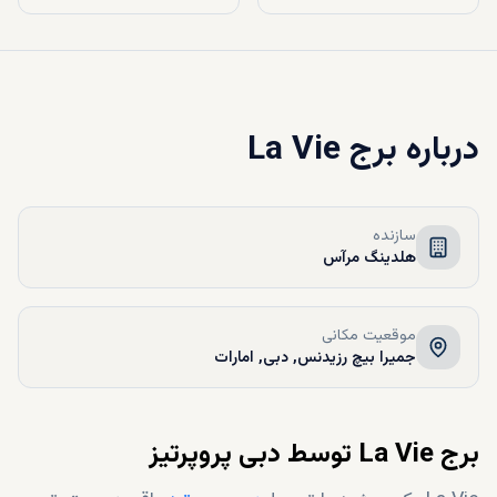
درباره
برج La Vie
سازنده
هلدینگ مرآس
موقعیت مکانی
جمیرا بیچ رزیدنس, دبی, امارات
برج La Vie توسط دبی پروپرتیز