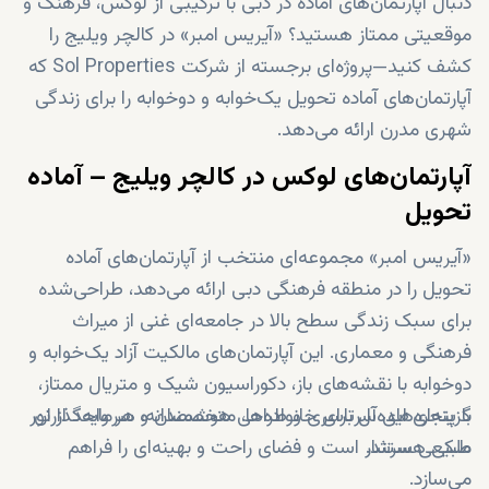
دنبال آپارتمان‌های آماده در دبی با ترکیبی از لوکس، فرهنگ و
موقعیتی ممتاز هستید؟ «آیریس امبر» در کالچر ویلیج را
کشف کنید—پروژه‌ای برجسته از شرکت Sol Properties که
آپارتمان‌های آماده تحویل یک‌خوابه و دوخوابه را برای زندگی
شهری مدرن ارائه می‌دهد.
آپارتمان‌های لوکس در کالچر ویلیج – آماده
تحویل
«آیریس امبر» مجموعه‌ای منتخب از آپارتمان‌های آماده
تحویل را در منطقه فرهنگی دبی ارائه می‌دهد، طراحی‌شده
برای سبک زندگی سطح بالا در جامعه‌ای غنی از میراث
فرهنگی و معماری. این آپارتمان‌های مالکیت آزاد یک‌خوابه و
دوخوابه با نقشه‌های باز، دکوراسیون شیک و متریال ممتاز،
گزینه‌ای ایده‌آل برای خانواده‌ها، متخصصان و سرمایه‌گذاران
با پنجره‌های سرتاسری و طراحی هوشمندانه، هر واحد از نور
ملکی هستند.
طبیعی سرشار است و فضای راحت و بهینه‌ای را فراهم
می‌سازد.