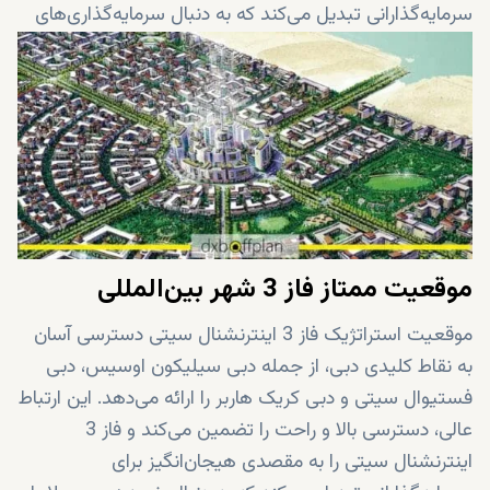
سرمایه‌گذارانی تبدیل می‌کند که به دنبال سرمایه‌گذاری‌های
سودآور هستند.
مزایای مالیاتی: رژیم مالیاتی مطلوب دبی، که شامل عدم
وجود مالیات بر املاک و مالیات بر سود سرمایه می‌شود،
جذابیت این زمین‌ها را بیشتر می‌کند. سرمایه‌گذاران
می‌توانند بازدهی خود را به حداکثر برسانند و با استفاده از این
مزایای مالی، بازگشت سرمایه بالایی را تضمین کنند.
موقعیت ممتاز فاز 3 شهر بین‌المللی
موقعیت استراتژیک فاز 3 اینترنشنال سیتی دسترسی آسان
به نقاط کلیدی دبی، از جمله دبی سیلیکون اوسیس، دبی
فستیوال سیتی و دبی کریک هاربر را ارائه می‌دهد. این ارتباط
عالی، دسترسی بالا و راحت را تضمین می‌کند و فاز 3
اینترنشنال سیتی را به مقصدی هیجان‌انگیز برای