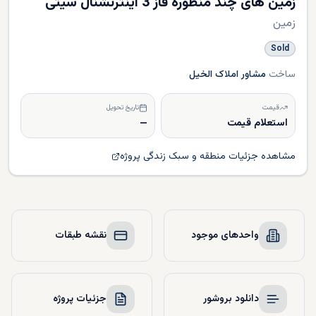
زمین های چند منظوره فاز 3 اینترنشنال سیتی
زمین
Sold
ساخت
مشاور املاک الخیل
قیمت
تاریخ تحویل
استعلام قیمت
—
مشاهده جزئیات منطقه و سبک زندگی پروژه
واحدهای موجود
نقشه طبقات
دانلود بروشور
جزئیات پروژه