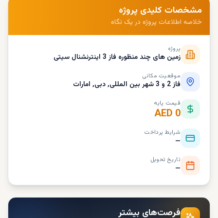
مشخصات کلیدی پروژه
خلاصه اطلاعات پروژه در یک نگاه
پروژه
زمین های چند منظوره فاز 3 اینترنشنال سیتی
موقعیت مکانی
فاز 2 و 3 شهر بین المللی, دبی, امارات
قیمت پایه
AED 0
شرایط پرداخت
—
تاریخ تحویل
—
فرصت‌های بیشتر