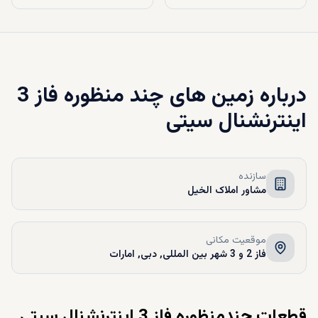
درباره
زمین های چند منظوره فاز 3
اینترنشنال سیتی
سازنده
مشاور املاک الخیل
موقعیت مکانی
فاز 2 و 3 شهر بین المللی, دبی, امارات
قطعات چندمنظوره فاز 3 اینترنشنال سیتی