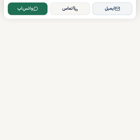
ایمیل
تماس
واتس‌اپ
Dxboffplan
پیشرفته‌ترین پلتفرم ملکی مبتنی بر هوش مصنوعی در جهان؛ پلی میان
سرمایه‌گذاران جهانی و املاک لوکس دبی.
تأیید شده
دارای مجوز
همراهی کامل در مسیر سرمایه‌گذاری
دسترسی سریع