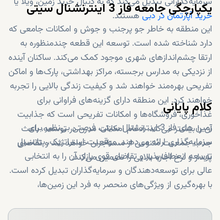
سرمایه‌گذارانی تبدیل می‌کند که به دنبال خرید زمین، ویلا یا
یکپارچگی جامعه فاز 3 اینترنشنال سیتی
خرید آپارتمان در دبی
هستند.
این منطقه به خاطر جو پرجنب و جوش و امکانات جامعی که
دارد شناخته شده است. توسعه این قطعه چندمنظوره به
ارتقا چشم‌اندازهای شهری موجود کمک می‌کند. ساکنان آینده
از نزدیکی به مدارس برجسته، مراکز بهداشتی، پارک‌ها و اماکن
تفریحی بهره‌مند خواهند شد و کیفیت زندگی بالایی را تجربه
خواهند کرد. این منطقه دارای گزینه‌های فراوانی برای
کلام پایانی
غذاخوری، فروشگاه‌ها و امکانات تفریحی است که جذابیت
زمین های فاز 3 اینترنشنال سیتی، فرصتی بی‌نظیر برای
آن را بیشتر می‌کند. ادغام امکانات مدرن در توسعه، باعث
سرمایه‌گذاری ارائه می‌دهند. موقعیت استراتژیک، پتانسیل
جذب جمعیت متنوعی از مستاجران خواهد شد و تقاضای
توسعه انعطاف‌پذیر و تقاضای قوی بازار، آن را به انتخابی
پایدار و نرخ اجاره بالایی را تضمین می‌کند.
عالی برای توسعه‌دهندگان و سرمایه‌گذاران تبدیل کرده است.
با بهره‌گیری از ویژگی‌های منحصر به فرد این زمین‌ها،
می‌توانید پروژه‌ای شاخص ایجاد کنید که اعتبار فاز 3 شهر
بین‌المللی را به عنوان منطقه‌ای پرجنب و جوش و مطلوب در