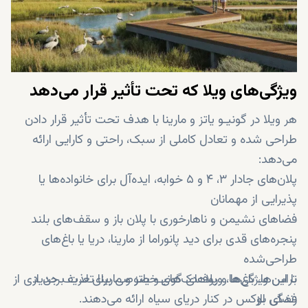
ویژگی‌های ویلا که تحت تأثیر قرار می‌دهد
هر ویلا در گونیـو یاتز و مارینا با هدف تحت تأثیر قرار دادن
طراحی شده و تعادل کاملی از سبک، راحتی و کارایی ارائه
می‌دهد:
پلان‌های جادار ۳، ۴ و ۵ خوابه، ایده‌آل برای خانواده‌ها یا
پذیرایی از مهمانان
فضاهای نشیمن و ناهارخوری با پلان باز و سقف‌های بلند
پنجره‌های قدی برای دید پانوراما از مارینا، دریا یا باغ‌های
طراحی‌شده
تراس‌ها، باغ‌ها و روف‌دک‌های خصوصی برای لذت بردن از
با این ویژگی‌ها، ویلاهای گونیـو یاتز و مارینا تعریف جدیدی از
فضای باز
زندگی لوکس در کنار دریای سیاه ارائه می‌دهند.