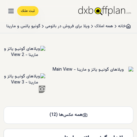
ثبت ملک
خانه
همه املاک
ویلا برای فروش در باتومی
گونیو یاتس و مارینا
10
+
همه عکس‌ها
(
12
)