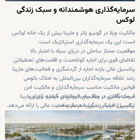
سرمایه‌گذاری هوشمندانه و سبک زندگی
لوکس
مالکیت ویلا در گونیـو یاتز و مارینا بیش از یک خانه لوکس
است؛ این یک سرمایه‌گذاری استراتژیک است:
موقعیت ممتاز ساحلی در دریای سیاه با اعتبار بالا
تقاضای قوی برای اجاره کوتاه‌مدت و اقامت‌های تعطیلاتی
پتانسیل عالی بازده اجاره از گردشگری و فعالیت‌های مارینا
رشد علاقه سرمایه‌گذاران بین‌المللی به املاک باتومی
قوانین مالکیت مناسب سرمایه‌گذاران و مالکیت امن
قیمت رقابتی در مقایسه با ویلاهای مشابه اروپایی
سرمایه‌گذاری در ویلا برای فروش در گونیـو یاتز و مارینا
پتانسیل افزایش سرمایه در بلندمدت
ترکیبی از سبک زندگی، انحصار و امنیت مالی را ارائه می‌دهد.
مناسب برای استفاده شخصی، خانه‌های تعطیلاتی یا درآمد
اجاره