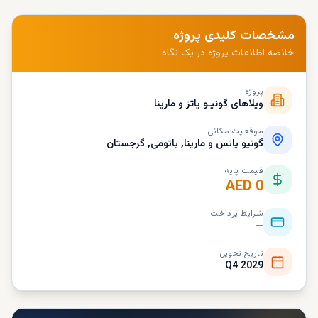
مشخصات کلیدی پروژه
خلاصه اطلاعات پروژه در یک نگاه
پروژه
ویلاهای گونیـو یاتز و مارینا
موقعیت مکانی
گونیو یاتس و مارینا, باتومی, گرجستان
قیمت پایه
AED 0
شرایط پرداخت
—
تاریخ تحویل
Q4 2029