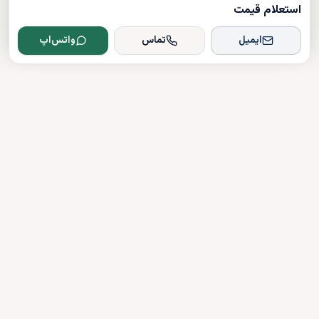
استعلام قیمت
ایمیل
تماس
واتس‌اپ
Dxboffplan
پیشرفته‌ترین پلتفرم ملکی مبتنی بر هوش مصنوعی در جهان؛ پلی میان
سرمایه‌گذاران جهانی و املاک لوکس دبی.
تأیید شده
دارای مجوز
همراهی کامل در مسیر سرمایه‌گذاری