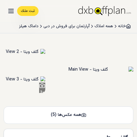
ثبت ملک
خانه
همه املاک
آپارتمان برای فروش در دبی
داماک هیلز
3
+
همه عکس‌ها
(
5
)