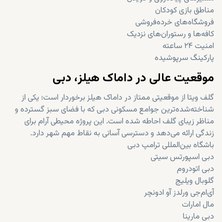
مناطق بازی کودکان
فروشگاه‌های خرده‌فروشی
کافه‌ها و رستوران‌های نزدیک
امنیت ۲۴ ساعته
پارکینگ سرپوشیده
موقعیت عالی در داماک هیلز، دبی
گلف ویتا از موقعیتی ممتاز در داماک هیلز برخوردار است؛ یکی از
شناخته‌شده‌ترین جوامع مسکونی دبی که با فضای سبز گسترده و
مناظر زیبای گلف احاطه شده است. این پروژه محیطی آرام برای
زندگی ارائه می‌دهد و دسترسی آسانی به نقاط مهم شهر دارد.
باشگاه بین‌المللی ترامپ دبی
دبی اسپورتس سیتی
دبی اتودروم
گلوبال ویلیج
آی‌ام‌جی ورلدز آو ادونچر
مال امارات
دبی مارینا