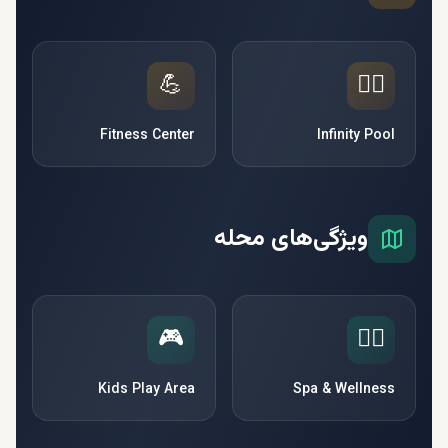
💪
🏊‍♂️
Fitness Center
Infinity Pool
ویژگی‌های محله
🎮
🧘‍♀️
Kids Play Area
Spa & Wellness