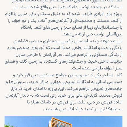
گلف ویتا یک پروژه مسکونی تکمیل‌شده از شرکت داماک پراپرتیز
است که در جامعه لوکس داماک هیلز دبی واقع شده است. این
پروژه برای افرادی طراحی شده که به دنبال سبک زندگی مدرن با الهام
از گلف هستند و مجموعه‌ای از آپارتمان‌های آماده یک و دو خوابه را
با چشم‌اندازهای زیبا از فضای سبز و زمین‌های گلف باشگاه
بین‌المللی ترامپ دبی ارائه می‌دهد.
این مجموعه چندساختمانی ترکیبی از معماری معاصر، فضاهای
زندگی راحت و امکانات رفاهی ممتاز است که تجربه‌ای منحصربه‌فرد
از زندگی مسکونی را فراهم می‌کند. هر آپارتمان با طراحی مدرن،
جزئیات داخلی شیک و چشم‌اندازهای گسترده به زمین گلف و فضای
سبز اطراف طراحی شده است.
گلف ویتا در یکی از محبوب‌ترین جوامع مسکونی دبی قرار دارد و
دسترسی آسانی به امکانات تفریحی جهانی، مراکز خرید، رستوران‌ها و
جاذبه‌های تفریحی فراهم می‌کند. این پروژه با امکان خرید در بازار
فروش مجدد، گزینه‌ای عالی برای خریدارانی است که به دنبال آپارتمان
آماده فروش در دبی، ملک برای فروش در داماک هیلز یا
سرمایه‌گذاری ارزشمند در املاک دبی هستند.