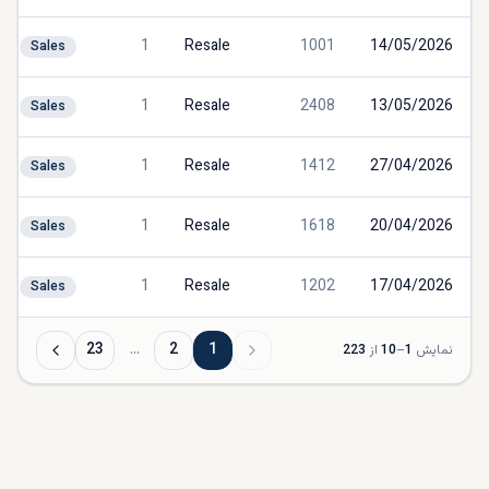
1
Resale
1001
14/05/2026
Sales
1
Resale
2408
13/05/2026
Sales
1
Resale
1412
27/04/2026
Sales
1
Resale
1618
20/04/2026
Sales
1
Resale
1202
17/04/2026
Sales
23
…
2
1
نمایش
1
–
10
از
223