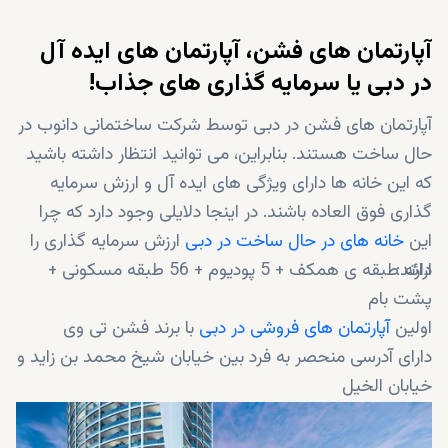
آپارتمان های فشن، آپارتمان های ایده آل
در دبی یا سرمایه گذاری های جذاب!
آپارتمان های فشن در دبی توسط شرکت ساختمانی دانوب در
حال ساخت هستند. بنابراین، می توانید انتظار داشته باشید
که این خانه ها دارای ویژگی های ایده آل و ارزش سرمایه
گذاری فوق العاده باشند. در اینجا دلایلی وجود دارد که چرا
این
خانه های در حال ساخت در دبی
ارزش سرمایه گذاری را
دارند:
ارائه طبقه ی همکف + 5 پودیوم + 56 طبقه مسکونی +
پشت بام
اولین
آپارتمان های فروشی در دبی
با برند فشن تی وی
دارای آدرسی منحصر به فرد بین خیابان شیخ محمد بن زاید و
خیابان الخیل
ارائه دسترسی آسان به مکان های دیدنی مورد علاقه دبی
مجهز به مجموعه ای از امکانات داخلی و خارجی