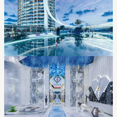
ارائه یک رستوران مجلل روی پشت بام با استخر
در حال ساخت توسط کمپانی دانوب
ارائه طرح پرداخت 6 ساله (1٪ ماهانه)