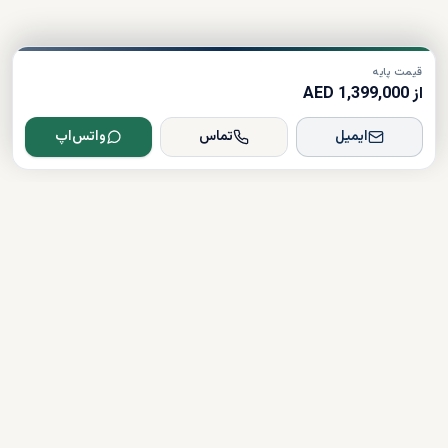
قیمت پایه
از 1,399,000 AED
ایمیل
تماس
واتس‌اپ
Dxboffplan
پیشرفته‌ترین پلتفرم ملکی مبتنی بر هوش مصنوعی در جهان؛ پلی میان
سرمایه‌گذاران جهانی و املاک لوکس دبی.
تأیید شده
دارای مجوز
همراهی کامل در مسیر سرمایه‌گذاری