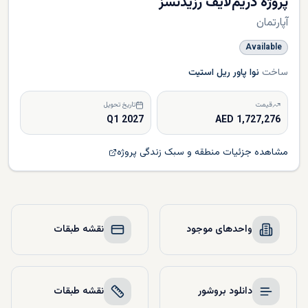
پروژه دریم‌لایف رزیدنسز
آپارتمان
Available
ساخت
نوا پاور ریل استیت
قیمت
تاریخ تحویل
Q1 2027
1,727,276 AED
مشاهده جزئیات منطقه و سبک زندگی پروژه
واحدهای موجود
نقشه طبقات
دانلود بروشور
نقشه طبقات