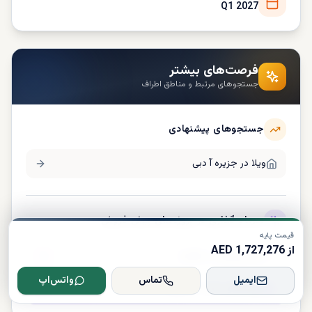
Q1 2027
فرصت‌های بیشتر
جستجوهای مرتبط و مناطق اطراف
جستجوهای پیشنهادی
ویلا در
جزیره آ دبی
سرمایه‌گذاری در پروژه‌های پیش فروش
قیمت پایه
از 1,727,276 AED
پیش‌فروش در
امارات
ایمیل
تماس
واتس‌اپ
پروژه‌های جدید در
امارات