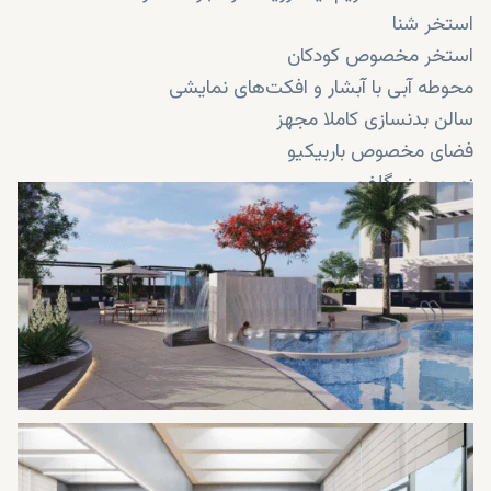
استخر شنا
استخر مخصوص کودکان
محوطه آبی با آبشار و افکت‌های نمایشی
سالن بدنسازی کاملا مجهز
فضای مخصوص باربیکیو
زمین مینی‌گلف
زمین بازی کودکان
کافه
فضای مطالعه
مرکز تناسب اندام
لانژ مخصوص مهمانان
خدمات کانسیرج (پذیرش و پشتیبانی ویژه ساکنان)