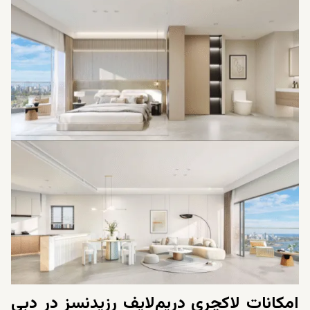
زندگی کنار دریا
امکانات لاکچری دریم‌لایف رزیدنسز در دبی