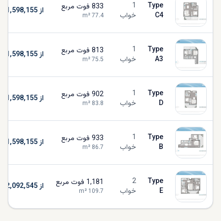
1
Type
833
فوت مربع
از AED 1,598,155
C4
خواب
m²
77.4
1
Type
813
فوت مربع
از AED 1,598,155
A3
خواب
m²
75.5
1
Type
902
فوت مربع
از AED 1,598,155
D
خواب
m²
83.8
1
Type
933
فوت مربع
از AED 1,598,155
B
خواب
m²
86.7
2
Type
1,181
فوت مربع
از AED 2,092,545
E
خواب
m²
109.7