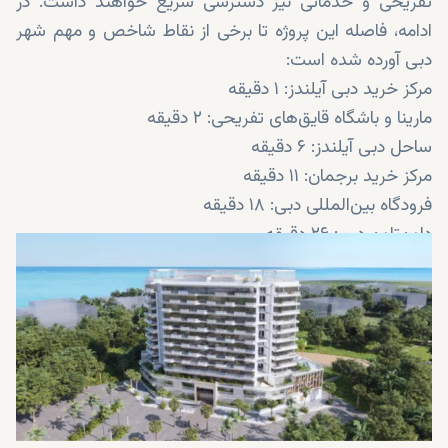
تفریحی و خدماتی نیز دسترسی سریع خواهند داشت. در
ادامه، فاصله این پروژه تا برخی از نقاط شاخص و مهم شهر
دبی آورده شده است:
مرکز خرید دبی آیلندز: ۱ دقیقه
مارینا و باشگاه قایق‌های تفریحی: ۲ دقیقه
ساحل دبی آیلندز: ۶ دقیقه
مرکز خرید برجمان: ۱۱ دقیقه
فرودگاه بین‌المللی دبی: ۱۸ دقیقه
داون‌تاون دبی: ۲۶ دقیقه