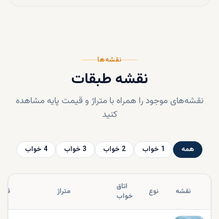
نقشه‌ها
نقشه طبقات
نقشه‌های موجود را همراه با متراژ و قیمت پایه مشاهده
کنید
همه
1
خواب
2
خواب
3
خواب
4
خواب
اتاق
نقشه
نوع
متراژ
قیم
خواب