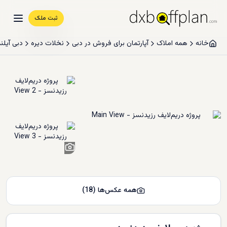
ثبت ملک
خانه
همه املاک
آپارتمان برای فروش در دبی
نخلات دیره
دبی آیلند
16
+
همه عکس‌ها
(
18
)