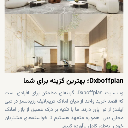
دوستدار محیط‌زیست
اطمینان خاطر سرمایه‌گذاران با ارائه ضمانت فروش مجدد و
تضمین کیفیت از سوی سازنده
Dxboffplan؛ بهترین گزینه برای شما
وب‌سایت Dxboffplan، گزینه‌ای مطمئن برای افرادی است
که قصد خرید واحد از میان املاک دریم‌لایف رزیدنسز در دبی
آیلندز از نوا پاور دارند. ما با تکیه بر درک عمیق از بازار املاک
محلی دبی، همواره متعهد هستیم تا خواسته‌های مشتریان
خود را به‌طور کامل برآورده کنیم.