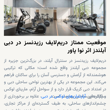
موقعیت ممتاز دریم‌لایف رزیدنسز در دبی
آیلندز اثر نوا پاور
دریم‌لایف رزیدنسز در سنترال آیلند، در بزرگ‌ترین جزیره از
مجموعه دبی آیلندز واقع شده است؛ مکانی که ترکیبی
هوشمندانه از آرامش و دسترسی آسان را برای ساکنان فراهم
می‌کند. این مجموعه در یکی از بهترین نواحی ساحلی دبی و
در امتداد دبی کریک قرار دارد و از سواحل آرام، مارینای لوکس
ساکنان این
و پارک‌های ساحلی بهره‌مند است.
آپارتمان‌های لوکس در دبی
، علاوه بر برخورداری از
چشم‌اندازهای ساحلی، به طیف گسترده‌ای از مراکز تجاری،