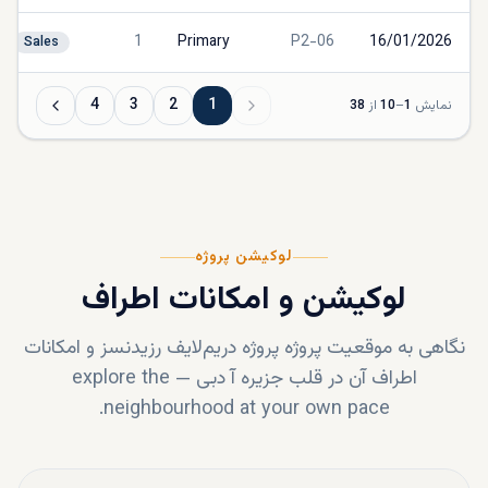
1
Primary
P2-06
16/01/2026
Sales
4
3
2
1
نمایش
1
–
10
از
38
لوکیشن پروژه
لوکیشن و امکانات اطراف
نگاهی به موقعیت پروژه
پروژه دریم‌لایف رزیدنسز
و امکانات
اطراف آن در قلب
جزیره آ دبی
—
explore the
neighbourhood at your own pace.