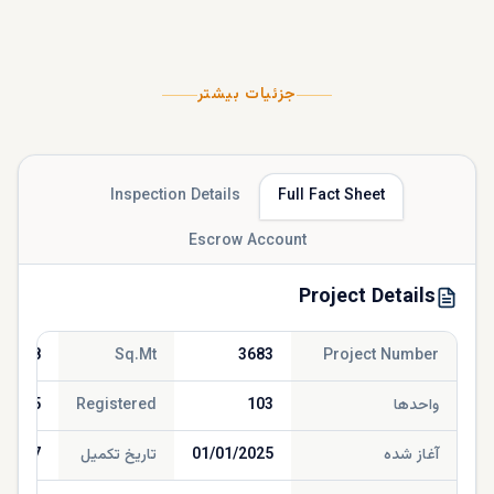
جزئیات بیشتر
Inspection Details
Full Fact Sheet
Escrow Account
Project Details
076.18
Sq.Mt
3683
Project Number
واحدها
103
Registered
/2025
آغاز شده
01/01/2025
تاریخ تکمیل
/2027