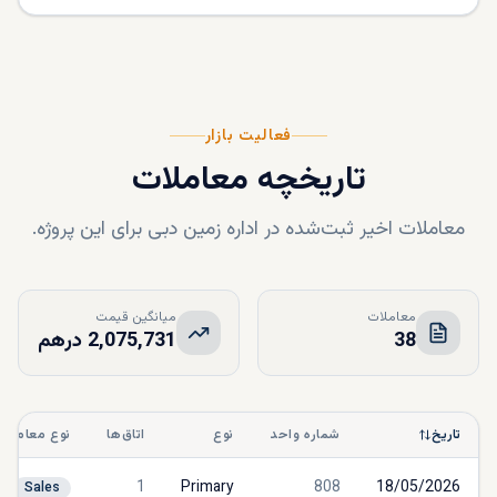
فعالیت بازار
تاریخچه معاملات
معاملات اخیر ثبت‌شده در اداره زمین دبی برای این پروژه.
معاملات
میانگین قیمت
38
2,075,731 درهم
تاریخ
شماره واحد
نوع
اتاق‌ها
نوع معامله
1
Primary
808
18/05/2026
Sales