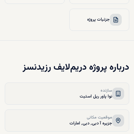
جزئیات پروژه
درباره
پروژه دریم‌لایف رزیدنسز
سازنده
نوا پاور ریل استیت
موقعیت مکانی
جزیره آ دبی, دبی, امارات