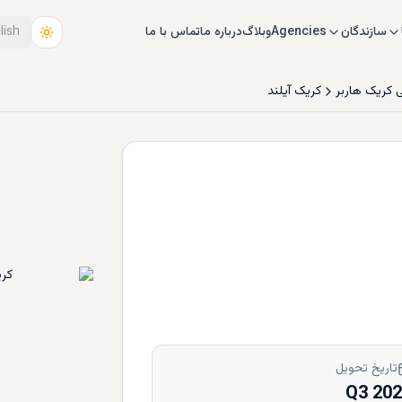
سازندگان
Agencies
وبلاگ
درباره ما
تماس با ما
lish
 کریک هاربر
کریک آیلند
تاریخ تحویل
Q3 20