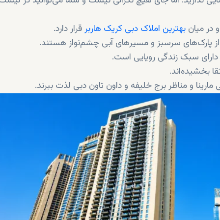
یی ندارید. اما جای هیچ نگرانی نیست و شما می‌توانید در لیست ز
و در میان
بهترین املاک دبی کریک هاربر
قرار دارد.
ا بخشیده‌اند.
 مارینا و مناظر برج خلیفه و داون تاون دبی لذت ببرند.
 جذابی هستند تا ساکنین بتوانند زندگی سرشار از راحتی و آسایش 