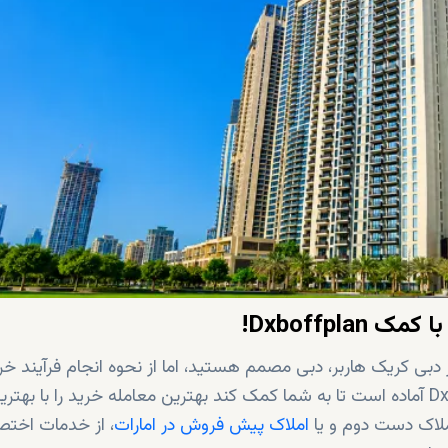
 با کمک
Dxboffplan
!
دبی کریک هاربر، دبی مصمم هستید، اما از نحوه انجام فرآیند خر
اطلاعی ندارید، نگران نباشید؛ چرا که مجموعه Dxboffplan آماده است تا به شما کمک کند بهترین معامله خرید را با بهت
ملاک دست دوم و یا
املاک پیش فروش در امارات
، از خدمات اخت