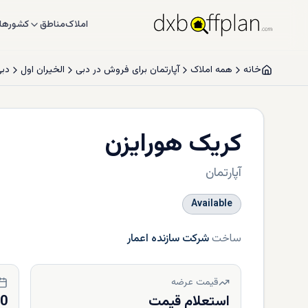
املاک
مناطق
کشورها
خانه
همه املاک
آپارتمان برای فروش در دبی
الخیران اول
دبی
کریک هورایزن
آپارتمان
Available
ساخت
شرکت سازنده اعمار
قیمت عرضه
استعلام قیمت
20