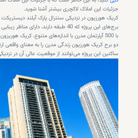
دبی
کنید، به این خاطر است که با جزئیات این املاک آشنا
جزئیات این املاک لاکچری بیشتر آشنا شوید.
کریک هورزیون در نزدیکی سنترال پارک آیلند دیستریکت 
برج‌های این پروژه که 40 طبقه دارند، دارای مناظر زیبایی از پارک‌های سرسبز و مسیرهای آبی چشم‌نواز هستند.
با 500 آپارتمان مدرن با اندازه‌های متنوع، کریک هوریزون دارای سبک زندگی رویایی است.
دو برح کریک هورزیون زندگی مدرن را به معنای واقعی ارتق
ساکنین این پروژه می‌توانند از موقعیت عالی آن در نزدیکی
این آپارتمان‌های عالی دارای بهترین تجهیزات و امکانات
باشند.