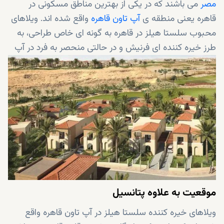
مصر
می باشند که در یکی از بهترین مناطق مسکونی در
قاهره یعنی منطقه ی
آپ تاون قاهره
واقع شده اند. ویلاهای
محبوب سلستا هیلز در قاهره به گونه ای خاص طراحی، به
طرز خیره کننده ای فرنیش و در حالتی منحصر به فرد در آپ
تاون قاهره واقع شده اند تا خانه ای را که شایسته شماست،
به شما هدیه دهند. بله، سلستا هیلز قرار است خانه شما
باشد که هرگز نمی خواهید آن را ترک کنید!
موقعیت به علاوه پتانسیل
ویلاهای خیره کننده سلستا هیلز در آپ تاون قاهره واقع