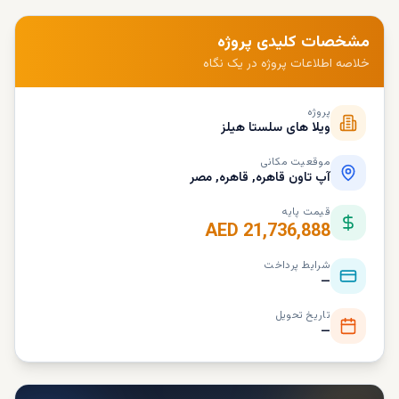
مشخصات کلیدی پروژه
خلاصه اطلاعات پروژه در یک نگاه
پروژه
ویلا های سلستا هیلز
موقعیت مکانی
آپ تاون قاهره, قاهره, مصر
قیمت پایه
AED 21,736,888
شرایط پرداخت
—
تاریخ تحویل
—