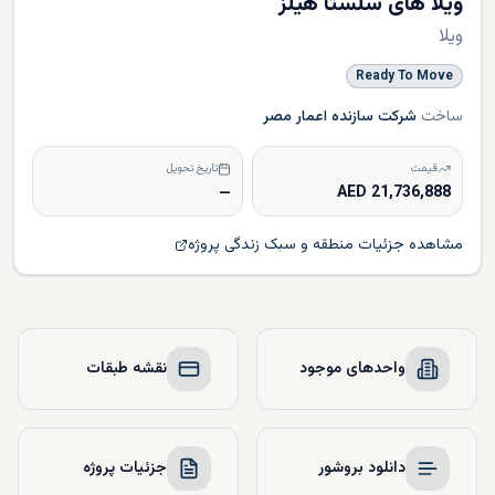
ویلا های سلستا هیلز
ویلا
Ready To Move
ساخت
شرکت سازنده اعمار مصر
قیمت
تاریخ تحویل
—
21,736,888 AED
مشاهده جزئیات منطقه و سبک زندگی پروژه
واحدهای موجود
نقشه طبقات
دانلود بروشور
جزئیات پروژه