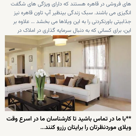
های فروشی در قاهره هستند که دارای ویژگی های شگفت
انگیزی می باشند. سبک زندگی بینظیر آپ تاون قاهره نیز
جذابیتی باورنکردنی را به این ویلاها می بخشد ... علاوه بر
این، برای کسانی که به دنبال سرمایه گذاری در املاک در
قاهره هستند، ویلاهای سلستا هیلز پیشنهادات مناسبی
هستند. سلستا هیلز یک فرصت بی نظیر است که به هیچ
وجه نباید آن را از دست داد!
**با ما در تماس باشید تا کارشناسان ما در اسرع وقت
ویلای موردنظرتان را برایتان رزرو کنند...