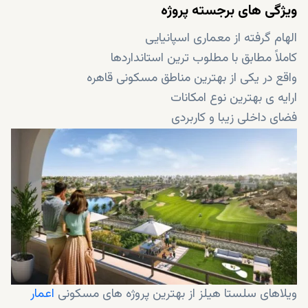
ویژگی های برجسته پروژه
الهام گرفته از معماری اسپانیایی
کاملاً مطابق با مطلوب ترین استانداردها
واقع در یکی از بهترین مناطق مسکونی قاهره
ارایه ی بهترین نوع امکانات
فضای داخلی زیبا و کاربردی
یک محیط زندگی مجلل
مناظر خیره کننده ای از زمین گلف و نورهای پر زرق و برق
شهر
ارائه اقساط آسان
قیمت مناسب
ویلاهای سلستا هیلز از بهترین پروژه های مسکونی
اعمار