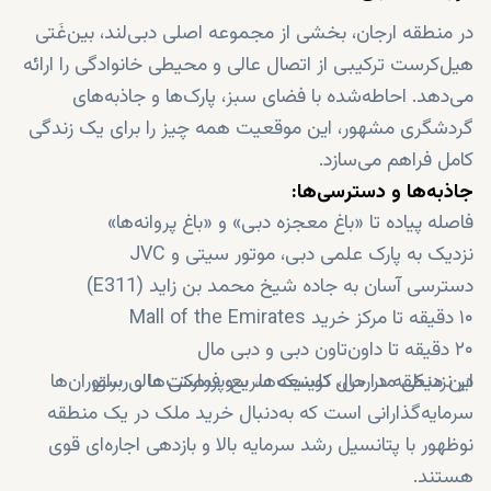
در منطقه ارجان، بخشی از مجموعه اصلی دبی‌لند، بین‌غَتی
هیل‌کرست ترکیبی از اتصال عالی و محیطی خانوادگی را ارائه
می‌دهد. احاطه‌شده با فضای سبز، پارک‌ها و جاذبه‌های
گردشگری مشهور، این موقعیت همه چیز را برای یک زندگی
کامل فراهم می‌سازد.
جاذبه‌ها و دسترسی‌ها:
فاصله پیاده‌ تا «باغ معجزه دبی» و «باغ پروانه‌ها»
نزدیک به پارک علمی دبی، موتور سیتی و JVC
دسترسی آسان به جاده شیخ محمد بن زاید (E311)
۱۰ دقیقه تا مرکز خرید Mall of the Emirates
۲۰ دقیقه تا داون‌تاون دبی و دبی مال
این منطقه در حال توسعه سریع، فرصتی عالی برای
در نزدیکی مدارس، کلینیک‌ها، سوپرمارکت‌ها و رستوران‌ها
سرمایه‌گذارانی است که به‌دنبال خرید ملک در یک منطقه
نوظهور با پتانسیل رشد سرمایه بالا و بازدهی اجاره‌ای قوی
هستند.