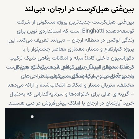
بین‌غَتی هیل‌کرِست در ارجان، دبی‌لند
بین‌غَتی هیل‌کرست جدیدترین پروژه مسکونی از شرکت
توسعه‌دهنده Binghatti است که استانداردی نوین برای
زندگی لوکس در منطقه ارجان – دبی‌لند تعریف می‌کند. این
پروژه کم‌ارتفاع و ممتاز، معماری معاصر چشم‌نواز را با
دکوراسیون داخلی کاملاً مبله و امکانات رفاهی شیک ترکیب
کرده تا محیطی ایده‌آل برای کسانی فراهم کند که به‌دنبال
در قلب منطقه البرشا جنوبی واقع شده، بین‌غَتی هیل‌کرست
راحتی، آسایش و سبک زندگی مدرن هستند.
مجموعه‌ای متنوع از واحدهای مسکونی با طراحی‌های
مختلف، متریال ممتاز و امکانات انتخاب‌شده را ارائه می‌دهد
– گزینه‌ای عالی برای خانواده‌ها و سرمایه‌گذارانی که به‌دنبال
خرید آپارتمان در ارجان یا املاک پیش‌فروش در دبی هستند.