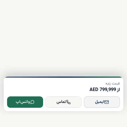
قیمت پایه
از 799,999 AED
ایمیل
تماس
واتس‌اپ