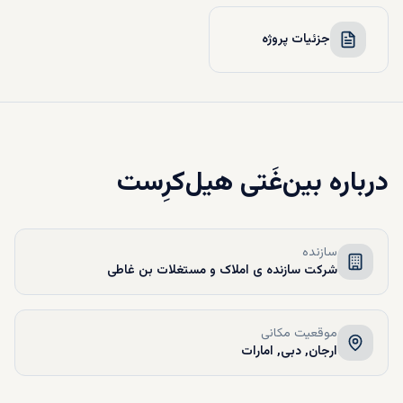
جزئیات پروژه
درباره
بین‌غَتی هیل‌کرِست
سازنده
شرکت سازنده ی املاک و مستغلات بن غاطی
موقعیت مکانی
ارجان, دبی, امارات