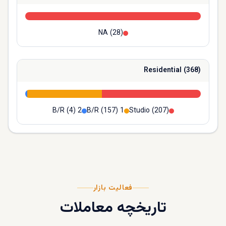
NA
(
28
)
Residential
(
368
)
(
4
)
2 B/R
(
157
)
1 B/R
Studio
(
207
)
فعالیت بازار
تاریخچه معاملات