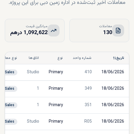
معاملات اخیر ثبت‌شده در اداره زمین دبی برای این پروژه.
معاملات
میانگین قیمت
130
1,092,622 درهم
تاریخ
شماره واحد
نوع
اتاق‌ها
نوع معامله
Studio
Primary
410
18/06/2026
Sales
1
Primary
349
18/06/2026
Sales
1
Primary
351
18/06/2026
Sales
Studio
Primary
R05
18/06/2026
Sales