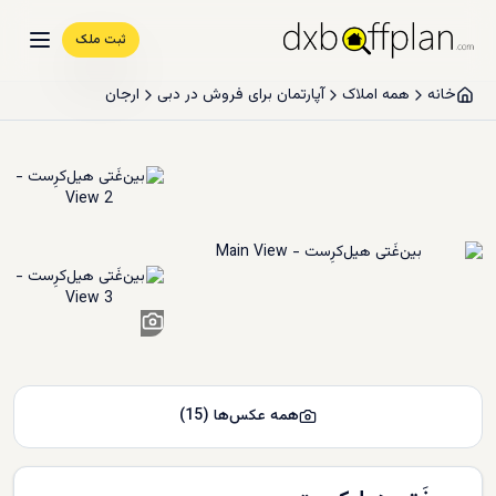
ثبت ملک
خانه
همه املاک
آپارتمان برای فروش در دبی
ارجان
13
+
همه عکس‌ها
(
15
)