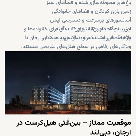
باغ‌های محوطه‌سازی‌شده و فضاهای سبز
زمین بازی کودکان و فضاهای خانوادگی
آسانسورهای پرسرعت و دسترسی ایمن
امنیت و خدمات کانسیرج ۲۴ ساعته
این پناهگاه شهری، انتخابی ایده‌آل برای خانواده‌ها و
پارکینگ سرپوشیده برای ساکنین و مهمانان
متخصصانی است که به‌دنبال خرید ملک در ارجان با
ویژگی‌های رفاهی در سطح هتل‌های تفریحی هستند.
موقعیت ممتاز – بین‌غَتی هیل‌کرست در
ارجان، دبی‌لند