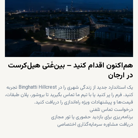
هم‌اکنون اقدام کنید – بین‌غَتی هیل‌کرست
در ارجان
یک استاندارد جدید از زندگی شهری را در Binghatti Hillcrest تجربه
کنید. فرم را پر کنید یا با تیم ما تماس بگیرید تا بروشور، پلان طبقات،
قیمت‌ها و پیشنهادات ویژه راه‌اندازی را دریافت کنید.
درخواست تماس تلفنی
برنامه‌ریزی برای بازدید حضوری یا تور مجازی
دریافت مشاوره سرمایه‌گذاری اختصاصی