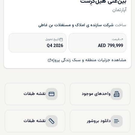
بین‌غَتی هیل‌کرِست
آپارتمان
ساخت
شرکت سازنده ی املاک و مستغلات بن غاطی
قیمت
تاریخ تحویل
Q4 2026
799,999 AED
مشاهده جزئیات منطقه و سبک زندگی پروژه
واحدهای موجود
نقشه طبقات
دانلود بروشور
نقشه طبقات