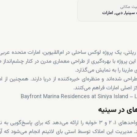
ت مکانی
 سینیا, دبی, امارات
 ریلتی، یک پروژه لوکس ساحلی در ام‌القیوین، امارات متحده عرب
 این پروژه با بهره‌گیری از طراحی معماری مدرن در کنار چشم‌انداز
رینا را به نمایش می‌گذارد.
حی شده‌اند و منظره‌ای خیره‌کننده از دریا دارند. همچنین از ام
ز اصلی امارات فراهم می‌کنند.
های در سینیه
بی‌فرانت مارینا رزیدنس‌ مجموعه‌ای با طراحی دقیق از واحدهای ۱، ۲ و ۳ خوابه را ارائه می‌دهد که برای پاسخ‌گ
. مدیریت این املاک توسط استی بای لاتینم انجام می‌شود که آن 