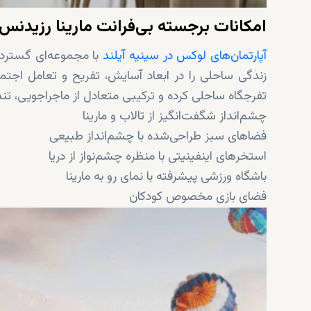
امکانات برجسته بی‌فرانت مارینا رزیدنس‌ 
آپارتمان‌های لوکس در سینیه آیلند
با مجموعه‌ای گسترده 
زندگی ساحلی را در ابعاد آسایش، تفریح و تعامل اجتما
تفرجگاه ساحلی کرده و ترکیبی متعادل از ماجراجویی، تن
چشم‌انداز شگفت‌انگیز از تالاب و مارینا
فضاهای سبز طراحی‌شده با چشم‌انداز طبیعی
استخرهای اینفینیتی با منظره‌ چشم‌نواز از دریا
باشگاه ورزشی پیشرفته با نمای رو به مارینا
فضای بازی مخصوص کودکان
لانژهای آرامش‌بخش برای استراحت و معاشرت
مسیر پیاده‌روی در میان فضای سبز