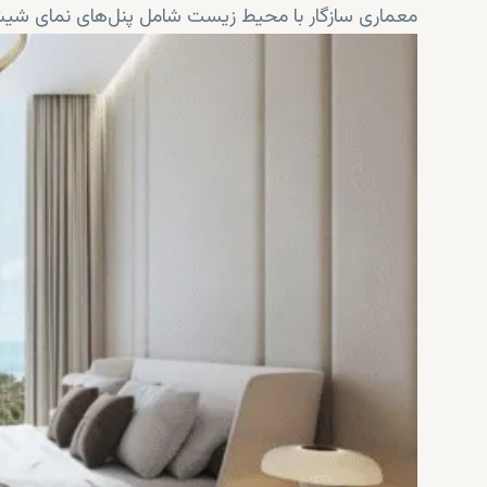
معماری سازگار با محیط زیست شامل پنل‌های نمای شی