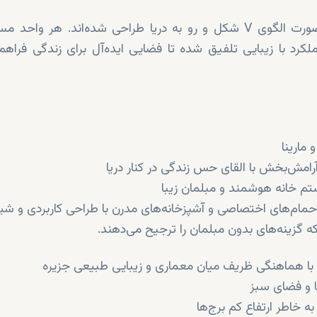
این مجموعه شامل سه برج (A، B و C) است که به‌صورت الگوی V شکل و رو به دریا طراحی شده‌اند. هر و
کرد با زیبایی تلفیق شده تا فضایی ایده‌آل برای زندگی فراهم
 مارینا
آرامش‌بخش با القای حس زندگی در کنار دریا
ه گزینه‌های بدون مبلمان را ترجیح می‌دهند.
با هماهنگی ظریف میان معماری و زیبایی طبیعی جزیره
ا و فضای سبز
 خاطر ارتفاع کم برج‌ها