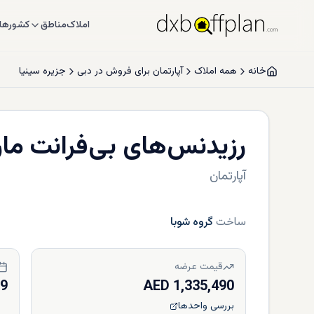
املاک
مناطق
کشورها
خانه
همه املاک
آپارتمان برای فروش در دبی
جزیره سینیا
رزیدنس‌های بی‌فرانت ماری
آپارتمان
ساخت
گروه شوبا
قیمت عرضه
29
1,335,490 AED
بررسی واحدها