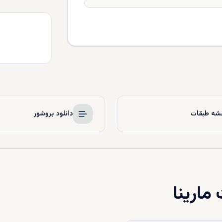
شه طبقات
دانلود بروشور
مارینا