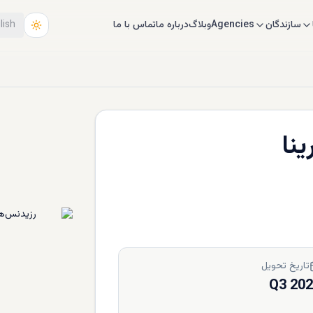
سازندگان
Agencies
وبلاگ
درباره ما
تماس با ما
lish
نا
تاریخ تحویل
Q3 20