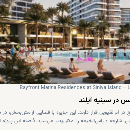
س‌ در سینیه آیلند
ع در ام‌القیوین قرار دارند. این جزیره با فضایی آرامش‌بخش، در 
 شارجه و راس‌الخیمه را امکان‌پذیر می‌سازد. فاصله این پروژه از