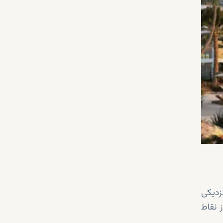
نزدیکی
 نقاط