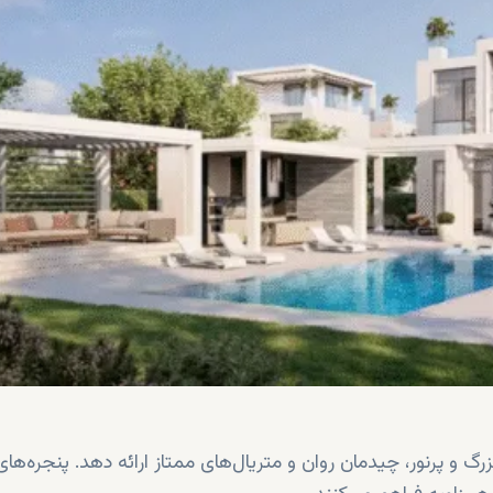
گ و پرنور، چیدمان روان و متریال‌های ممتاز ارائه دهد. پنجره‌های