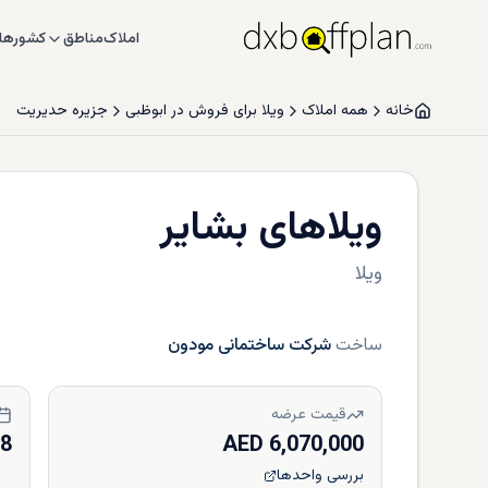
املاک
مناطق
کشورها
خانه
همه املاک
ویلا برای فروش در ابوظبی
جزیره حدیریت
ویلاهای بشایر
ویلا
ساخت
شرکت ساختمانی مودون
قیمت عرضه
28
6,070,000 AED
بررسی واحدها