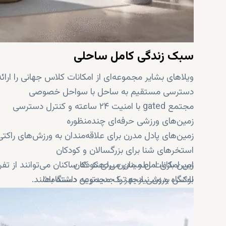
سبک زندگی کامل ساحلی
ویلاهای بشایر مجموعه‌ای از امکانات کلاس جهانی را ارا
دسترسی مستقیم به ساحل با سواحل خصوصی
مجتمع gated با امنیت ۲۴ ساعته و کنترل دسترسی
زمین‌های ورزشی حرفه‌ای چندمنظوره
زمین‌های پادل مدرن برای علاقه‌مندان به ورزش‌های راکتی
استخرهای شنا برای بزرگسالان و کودکان
زمین بازی امن و مدرن برای کودکان
این امکانات اطمینان می‌دهند که ساکنان می‌توانند از
باشگاه ورزشی مجهز با جدیدترین دستگاه‌ها
لوکس بدون نیاز به ترک مجموعه داشته باشند.
پارک‌ها و فضاهای سبز محوطه‌سازی‌شده برای آرامش و پ
مسیرهای اختصاصی دوچرخه‌سواری و پیاده‌روی