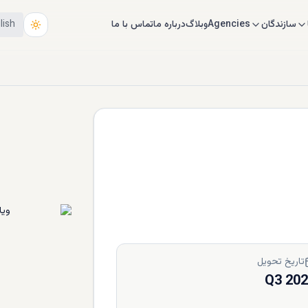
سازندگان
Agencies
وبلاگ
درباره ما
تماس با ما
lish
تاریخ تحویل
Q3 20