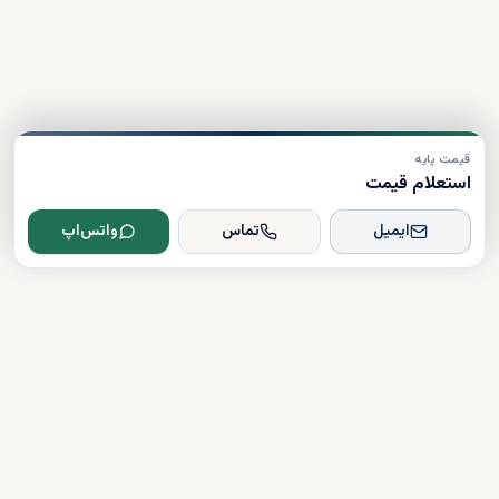
قیمت پایه
استعلام قیمت
ایمیل
تماس
واتس‌اپ
Dxboffplan
پیشرفته‌ترین پلتفرم ملکی مبتنی بر هوش مصنوعی در جهان؛ پلی میان
سرمایه‌گذاران جهانی و املاک لوکس دبی.