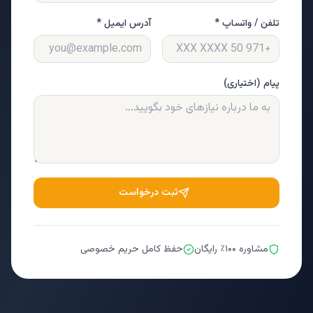
تلفن / واتساپ *
آدرس ایمیل *
پیام (اختیاری)
ثبت درخواست
مشاوره ۱۰۰٪ رایگان
حفظ کامل حریم خصوصی