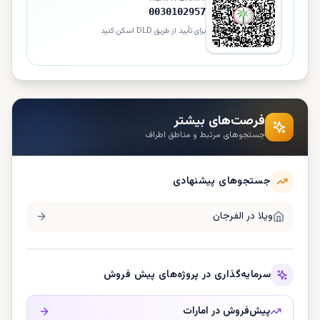
0030102957
برای تأیید از طریق DLD اسکن کنید
فرصت‌های بیشتر
جستجوهای مرتبط و مناطق اطراف
جستجوهای پیشنهادی
ویلا در
الفرجان
سرمایه‌گذاری در پروژه‌های پیش فروش
پیش‌فروش در
امارات