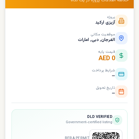
خلاصه اطلاعات پروژه در یک نگاه
پروژه
آزیزی ارکید
موقعیت مکانی
الفرجان, دبی, امارات
قیمت پایه
AED 0
شرایط پرداخت
—
تاریخ تحویل
—
DLD VERIFIED
Government-certified listing
RERA PERMIT